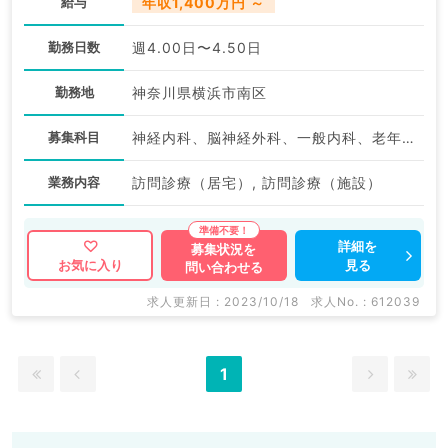
給与
年収1,400万円 ～
勤務日数
週4.00日〜4.50日
勤務地
神奈川県横浜市南区
募集科目
神経内科、脳神経外科、一般内科、老年内科、外科系全般、一般外科
業務内容
訪問診療（居宅）, 訪問診療（施設）
詳細を
募集状況を
見る
お気に入り
問い合わせる
求人更新日 : 2023/10/18
求人No. : 612039
1