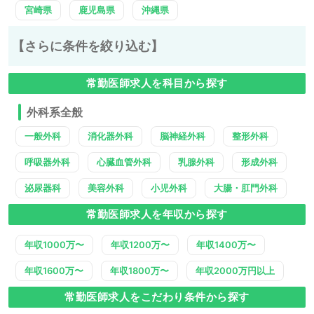
宮崎県
鹿児島県
沖縄県
【さらに条件を絞り込む】
常勤医師求人を科目から探す
外科系全般
一般外科
消化器外科
脳神経外科
整形外科
呼吸器外科
心臓血管外科
乳腺外科
形成外科
泌尿器科
美容外科
小児外科
大腸・肛門外科
常勤医師求人を年収から探す
年収1000万〜
年収1200万〜
年収1400万〜
年収1600万〜
年収1800万〜
年収2000万円以上
常勤医師求人をこだわり条件から探す