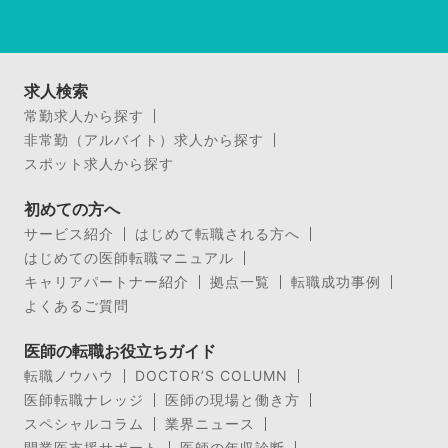
求人検索
常勤求人から探す
非常勤（アルバイト）求人から探す
スポット求人から探す
初めての方へ
サービス紹介
はじめて転職される方へ
はじめての医師転職マニュアル
キャリアパートナー紹介
拠点一覧
転職成功事例
よくあるご質問
医師の転職お役立ちガイド
転職ノウハウ
DOCTOR’S COLUMN
医師転職ナレッジ
医師の現場と働き方
スペシャルコラム
業界ニュース
開業医支援サポート
医師の年収診断