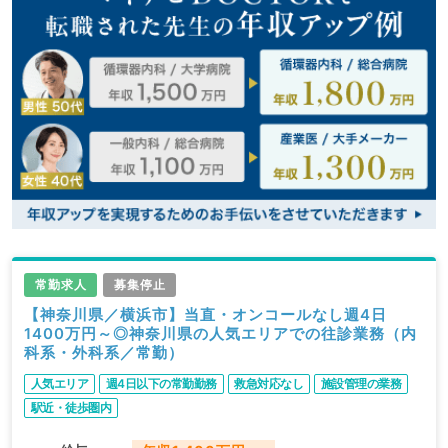
常勤求人
募集停止
【神奈川県／横浜市】当直・オンコールなし週4日
1400万円～◎神奈川県の人気エリアでの往診業務（内
科系・外科系／常勤）
人気エリア
週4日以下の常勤勤務
救急対応なし
施設管理の業務
駅近・徒歩圏内