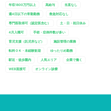
年収1800万円以上
高給与
当直なし
週4日以下の常勤勤務
救急対応なし
専門医取得可（認定医含む）
土・日・祝日休み
4月入職可
手術・症例件数が多い
育児支援（託児所など）
施設管理の業務
転科ＯＫ・未経験歓迎
ゆったりめ勤務
駅近・徒歩圏内
人気エリア
企業で働く
WEB面接可
オンライン診療