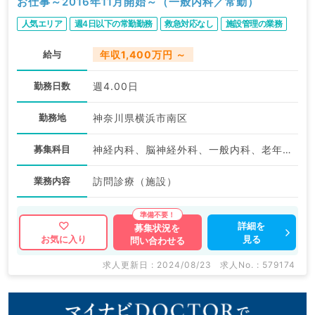
お仕事～2016年11月開始～（一般内科／常勤）
人気エリア
週4日以下の常勤勤務
救急対応なし
施設管理の業務
給与
年収1,400万円 ～
勤務日数
週4.00日
勤務地
神奈川県横浜市南区
募集科目
神経内科、脳神経外科、一般内科、老年内科、外科系全般、一般外科
業務内容
訪問診療（施設）
詳細を
募集状況を
見る
お気に入り
問い合わせる
求人更新日 : 2024/08/23
求人No. : 579174