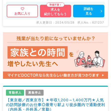
詳細を
求人を
見る
お気に入り
紹介してもらう
求人更新日 : 2024/05/28
求人No. : 621237
常勤求人
募集停止
【東京都／西東京市】★年収1,200～1,400万円★人気
の訪問診療のお仕事◎最寄り駅より徒歩圏内で通勤便利
（内科系・外科系／常勤）