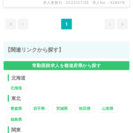
求人更新日 : 2023/07/26
求人No. : 628478
1
【関連リンクから探す】
常勤医師求人を都道府県から探す
北海道
北海道
東北
青森県
岩手県
宮城県
秋田県
山形県
福島県
関東