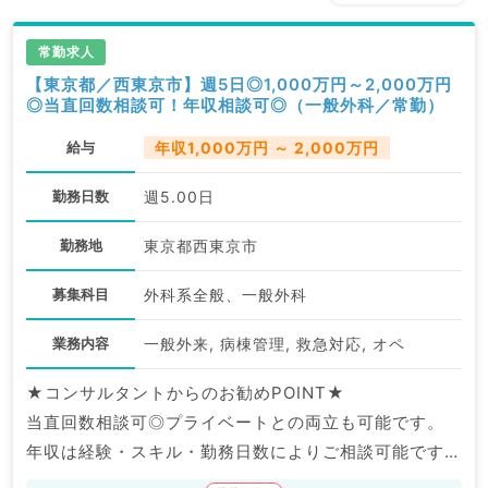
常勤求人
【東京都／西東京市】週5日◎1,000万円～2,000万円
◎当直回数相談可！年収相談可◎（一般外科／常勤）
給与
年収1,000万円 ～ 2,000万円
勤務日数
週5.00日
勤務地
東京都西東京市
募集科目
外科系全般、一般外科
業務内容
一般外来, 病棟管理, 救急対応, オペ
★コンサルタントからのお勧めPOINT★
当直回数相談可◎プライベートとの両立も可能です。
年収は経験・スキル・勤務日数によりご相談可能です！