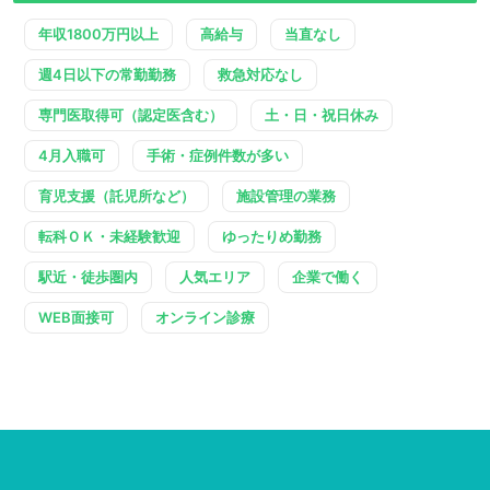
年収1800万円以上
高給与
当直なし
週4日以下の常勤勤務
救急対応なし
専門医取得可（認定医含む）
土・日・祝日休み
4月入職可
手術・症例件数が多い
育児支援（託児所など）
施設管理の業務
転科ＯＫ・未経験歓迎
ゆったりめ勤務
駅近・徒歩圏内
人気エリア
企業で働く
WEB面接可
オンライン診療