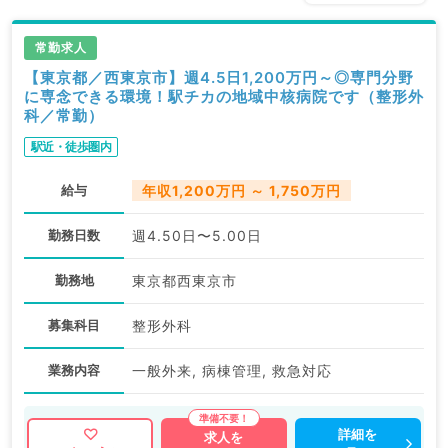
常勤求人
【東京都／西東京市】週4.5日1,200万円～◎専門分野
に専念できる環境！駅チカの地域中核病院です（整形外
科／常勤）
駅近・徒歩圏内
給与
年収1,200万円 ～ 1,750万円
勤務日数
週4.50日〜5.00日
勤務地
東京都西東京市
募集科目
整形外科
業務内容
一般外来, 病棟管理, 救急対応
詳細を
求人を