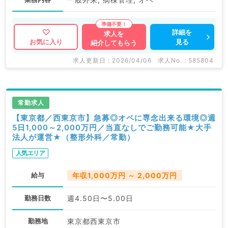
詳細を
求人を
見る
お気に入り
紹介してもらう
求人更新日 : 2026/04/06
求人No. : 585804
常勤求人
【東京都／西東京市】急募◎オペに専念出来る環境◎週
5日1,000～2,000万円／当直なしでご勤務可能★大手
法人が運営★（整形外科／常勤）
人気エリア
給与
年収1,000万円 ～ 2,000万円
勤務日数
週4.50日〜5.00日
勤務地
東京都西東京市