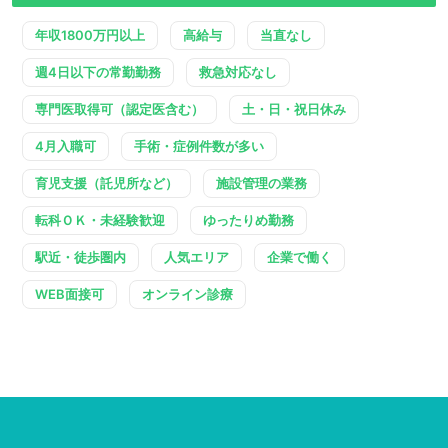
年収1800万円以上
高給与
当直なし
週4日以下の常勤勤務
救急対応なし
専門医取得可（認定医含む）
土・日・祝日休み
4月入職可
手術・症例件数が多い
育児支援（託児所など）
施設管理の業務
転科ＯＫ・未経験歓迎
ゆったりめ勤務
駅近・徒歩圏内
人気エリア
企業で働く
WEB面接可
オンライン診療