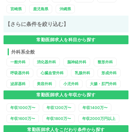
宮崎県
鹿児島県
沖縄県
【さらに条件を絞り込む】
常勤医師求人を科目から探す
外科系全般
一般外科
消化器外科
脳神経外科
整形外科
呼吸器外科
心臓血管外科
乳腺外科
形成外科
泌尿器科
美容外科
小児外科
大腸・肛門外科
常勤医師求人を年収から探す
年収1000万〜
年収1200万〜
年収1400万〜
年収1600万〜
年収1800万〜
年収2000万円以上
常勤医師求人をこだわり条件から探す