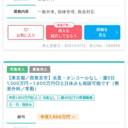
業務内容
一般外来, 病棟管理, 救急対応
詳細を
求人を
見る
お気に入り
紹介してもらう
求人更新日 : 2021/03/12
求人No. : 585859
常勤求人
募集停止
【東京都／西東京市】当直・オンコールなし・週5日
1,500万円～1,800万円◎土日休みも相談可能です（整
形外科／常勤）
年収1,800万円以上
当直なし
週4日以下の常勤勤務
土・日・祝休み
給与
年収1,500万円 ～