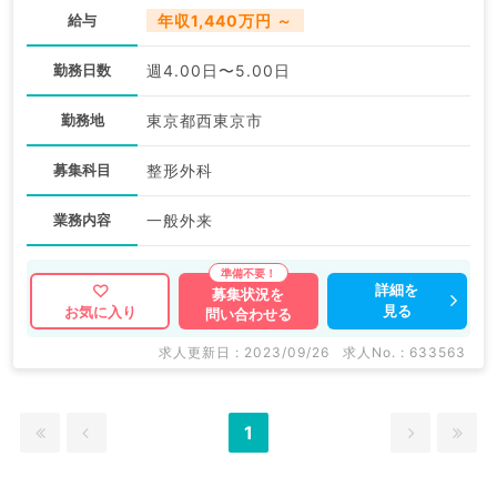
給与
年収1,440万円 ～
勤務日数
週4.00日〜5.00日
勤務地
東京都西東京市
募集科目
整形外科
業務内容
一般外来
詳細を
募集状況を
見る
お気に入り
問い合わせる
求人更新日 : 2023/09/26
求人No. : 633563
1