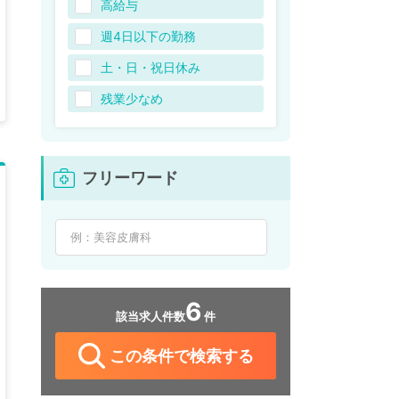
高給与
週4日以下の勤務
土・日・祝日休み
残業少なめ
フリーワード
6
該当求人件数
件
この条件で検索する