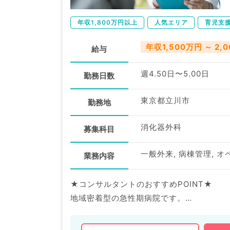
年収1,800万円以上
人気エリア
育児支
年収1,500万円 ～ 2,
給与
週4.50日〜5.00日
勤務日数
東京都立川市
勤務地
消化器外科
募集科目
業務内容
★コンサルタントのおすすめPOINT★
地域密着型の急性期病院です。
幅広い内科経験を積めます♪