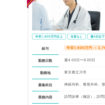
年収1,800万円以上
当直なし
週4日以
年収1,600万円 ～ 2,
給与
週4.00日〜6.00日
勤務日数
東京都立川市
勤務地
募集科目
訪問診療（施設）, 訪問
業務内容