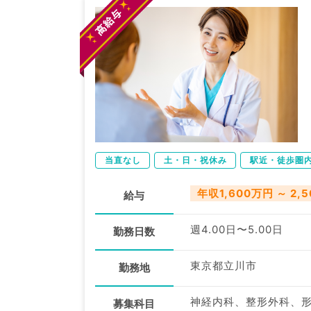
当直なし
土・日・祝休み
駅近・徒歩圏
年収1,600万円 ～ 2,
給与
週4.00日〜5.00日
勤務日数
東京都立川市
勤務地
募集科目