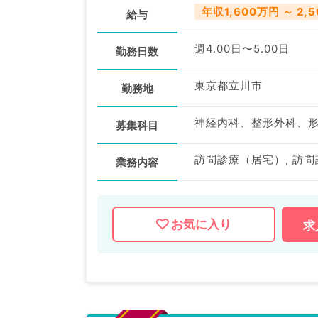
年収1,600万円 ～ 2,
給与
週4.00日〜5.00日
勤務日数
東京都立川市
勤務地
募集科目
訪問診療（居宅）, 訪問
業務内容
お気に入り
求