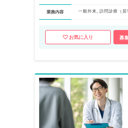
一般外来, 訪問診療（居
業務内容
お気に入り
募