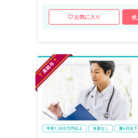
お気に入り
求
年収1,800万円以上
当直なし
週4日以