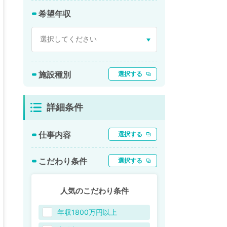
希望年収
施設種別
選択する
詳細条件
仕事内容
選択する
こだわり条件
選択する
人気のこだわり条件
年収1800万円以上