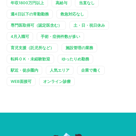
年収1800万円以上
高給与
当直なし
週4日以下の常勤勤務
救急対応なし
専門医取得可（認定医含む）
土・日・祝日休み
4月入職可
手術・症例件数が多い
育児支援（託児所など）
施設管理の業務
転科ＯＫ・未経験歓迎
ゆったりめ勤務
駅近・徒歩圏内
人気エリア
企業で働く
WEB面接可
オンライン診療