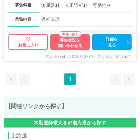
募集科目
泌尿器科、人工透析科、腎臓内科
業務内容
透析管理
詳細を
募集状況を
見る
お気に入り
問い合わせる
求人更新日 : 2026/03/31
求人No. : 542501
1
【関連リンクから探す】
常勤医師求人を都道府県から探す
北海道