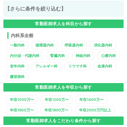
【さらに条件を絞り込む】
常勤医師求人を科目から探す
内科系全般
一般内科
循環器内科
呼吸器内科
消化器内科
内分泌・代謝内科
腎臓内科
神経内科
心療内科
老年内科
アレルギー科
リウマチ科
血液内科
膠原病科
常勤医師求人を年収から探す
年収1000万〜
年収1200万〜
年収1400万〜
年収1600万〜
年収1800万〜
年収2000万円以上
常勤医師求人をこだわり条件から探す