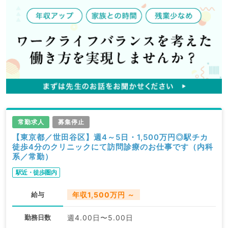
常勤求人
募集停止
【東京都／世田谷区】週4～5日・1,500万円◎駅チカ
徒歩4分のクリニックにて訪問診療のお仕事です（内科
系／常勤）
駅近・徒歩圏内
給与
年収1,500万円 ～
勤務日数
週4.00日〜5.00日