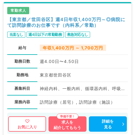
常勤求人
【東京都／世田谷区】週4日年収1,400万円～◎病院に
て訪問診療のお仕事です（内科系／常勤）
当直なし
週4日以下の常勤勤務
救急対応なし
給与
年収1,400万円 ～ 1,700万円
勤務日数
週4.00日〜4.50日
勤務地
東京都世田谷区
募集科目
神経内科、一般内科、循環器内科、呼吸器内科、消化器内科
業務内容
訪問診療（居宅）, 訪問診療（施設）
詳細を
求人を
見る
お気に入り
紹介してもらう