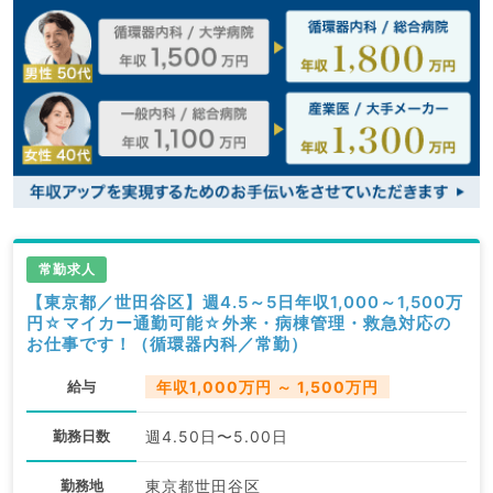
常勤求人
【東京都／世田谷区】週4.5～5日年収1,000～1,500万
円☆マイカー通勤可能☆外来・病棟管理・救急対応の
お仕事です！（循環器内科／常勤）
給与
年収1,000万円 ～ 1,500万円
勤務日数
週4.50日〜5.00日
勤務地
東京都世田谷区