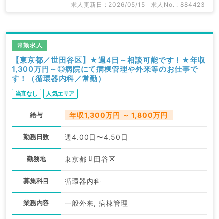
求人更新日 : 2026/05/15
求人No. : 884423
常勤求人
【東京都／世田谷区】★週4日～相談可能です！★年収
1,300万円～◎病院にて病棟管理や外来等のお仕事で
す！（循環器内科／常勤）
当直なし
人気エリア
給与
年収1,300万円 ～ 1,800万円
勤務日数
週4.00日〜4.50日
勤務地
東京都世田谷区
募集科目
循環器内科
業務内容
一般外来, 病棟管理