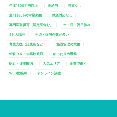
年収1800万円以上
高給与
当直なし
週4日以下の常勤勤務
救急対応なし
専門医取得可（認定医含む）
土・日・祝日休み
4月入職可
手術・症例件数が多い
育児支援（託児所など）
施設管理の業務
転科ＯＫ・未経験歓迎
ゆったりめ勤務
駅近・徒歩圏内
人気エリア
企業で働く
WEB面接可
オンライン診療