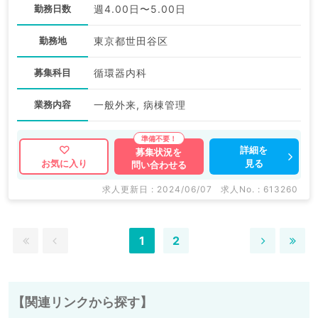
勤務日数
週4.00日〜5.00日
勤務地
東京都世田谷区
募集科目
循環器内科
業務内容
一般外来, 病棟管理
詳細を
募集状況を
見る
お気に入り
問い合わせる
求人更新日 : 2024/06/07
求人No. : 613260
1
2
【関連リンクから探す】