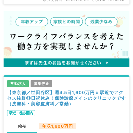
常勤求人
募集停止
【東京都／世田谷区】週4.5日1,600万円☆駅近でアク
セス抜群◎日祝休み！保険診療メインのクリニックです
（皮膚科・美容皮膚科／常勤）
駅近・徒歩圏内
給与
年収1,600万円