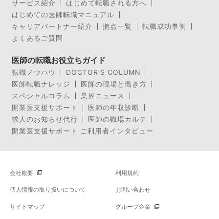
サービス紹介
はじめて転職される方へ
はじめての医師転職マニュアル
キャリアパートナー紹介
拠点一覧
転職成功事例
よくあるご質問
医師の転職お役立ちガイド
転職ノウハウ
DOCTOR’S COLUMN
医師転職ナレッジ
医師の現場と働き方
スペシャルコラム
業界ニュース
開業医支援サポート
医師の年収診断
求人のお知らせ代行
医師の職場カルテ
開業医支援サポート ご利用者インタビュー
会社概要
利用規約
個人情報の取り扱いについて
お問い合わせ
サイトマップ
グループ企業