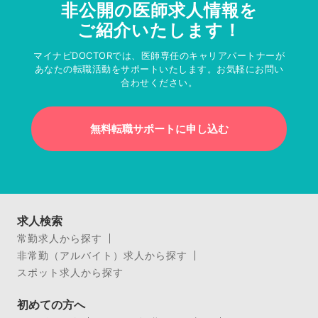
非公開の医師求人情報を
ご紹介いたします！
マイナビDOCTORでは、医師専任のキャリアパートナーが
あなたの転職活動をサポートいたします。お気軽にお問い
合わせください。
無料転職サポートに申し込む
求人検索
常勤求人から探す
非常勤（アルバイト）求人から探す
スポット求人から探す
初めての方へ