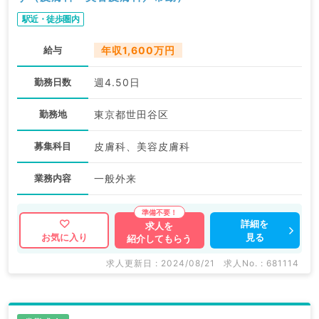
駅近・徒歩圏内
給与
年収1,600万円
勤務日数
週4.50日
勤務地
東京都世田谷区
募集科目
皮膚科、美容皮膚科
業務内容
一般外来
詳細を
求人を
見る
お気に入り
紹介してもらう
求人更新日 : 2024/08/21
求人No. : 681114