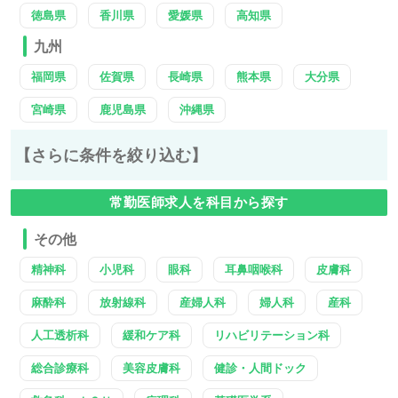
徳島県
香川県
愛媛県
高知県
九州
福岡県
佐賀県
長崎県
熊本県
大分県
宮崎県
鹿児島県
沖縄県
【さらに条件を絞り込む】
常勤医師求人を科目から探す
その他
精神科
小児科
眼科
耳鼻咽喉科
皮膚科
麻酔科
放射線科
産婦人科
婦人科
産科
人工透析科
緩和ケア科
リハビリテーション科
総合診療科
美容皮膚科
健診・人間ドック