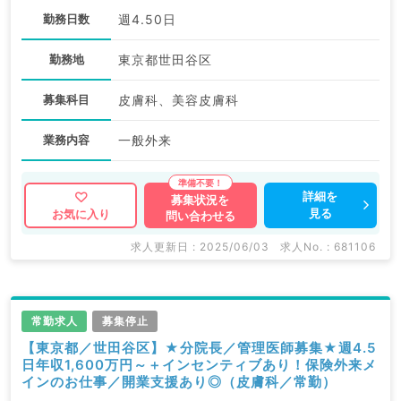
勤務日数
週4.50日
勤務地
東京都世田谷区
募集科目
皮膚科、美容皮膚科
業務内容
一般外来
詳細を
募集状況を
見る
お気に入り
問い合わせる
求人更新日 : 2025/06/03
求人No. : 681106
常勤求人
募集停止
【東京都／世田谷区】★分院長／管理医師募集★週4.5
日年収1,600万円～＋インセンティブあり！保険外来メ
インのお仕事／開業支援あり◎（皮膚科／常勤）