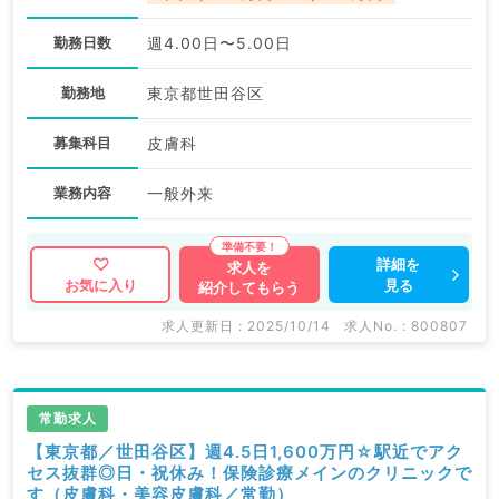
勤務日数
週4.00日〜5.00日
勤務地
東京都世田谷区
募集科目
皮膚科
業務内容
一般外来
詳細を
求人を
見る
お気に入り
紹介してもらう
求人更新日 : 2025/10/14
求人No. : 800807
常勤求人
【東京都／世田谷区】週4.5日1,600万円☆駅近でアク
セス抜群◎日・祝休み！保険診療メインのクリニックで
す（皮膚科・美容皮膚科／常勤）