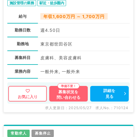
施設管理の業務
駅近・徒歩圏内
給与
年収1,600万円 ～ 1,700万円
勤務日数
週4.50日
勤務地
東京都世田谷区
募集科目
皮膚科、美容皮膚科
業務内容
一般外来, 一般外来
詳細を
募集状況を
見る
お気に入り
問い合わせる
求人更新日 : 2025/05/27
求人No. : 710124
常勤求人
募集停止