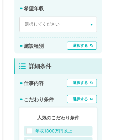
希望年収
施設種別
選択する
詳細条件
仕事内容
選択する
こだわり条件
選択する
人気のこだわり条件
年収1800万円以上