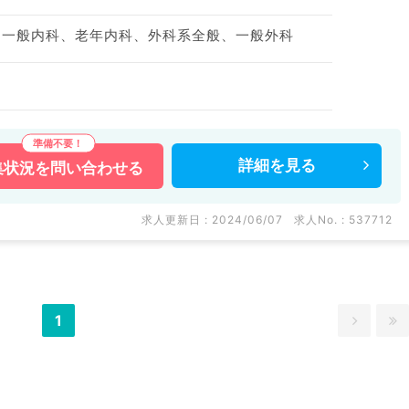
、一般内科、老年内科、外科系全般、一般外科
詳細を
見る
集状況を
問い合わせる
求人更新日 : 2024/06/07
求人No. : 537712
1