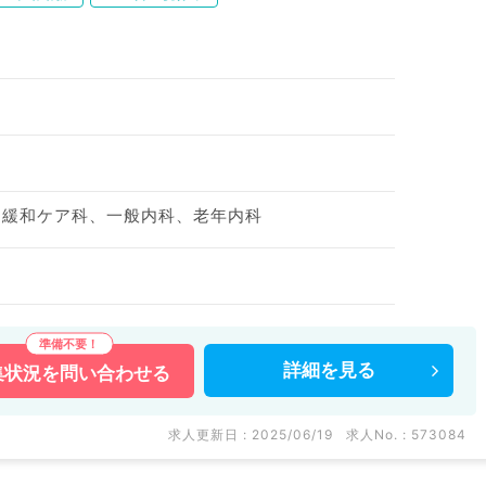
、緩和ケア科、一般内科、老年内科
詳細を
見る
集状況を
問い合わせる
求人更新日 : 2025/06/19
求人No. : 573084