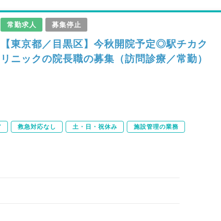
常勤求人
募集停止
【東京都／目黒区】今秋開院予定◎駅チカク
リニックの院長職の募集（訪問診療／常勤）
ア
救急対応なし
土・日・祝休み
施設管理の業務