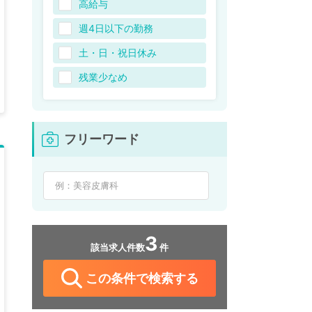
高給与
週4日以下の勤務
土・日・祝日休み
残業少なめ
フリーワード
3
該当求人件数
件
この条件で検索する