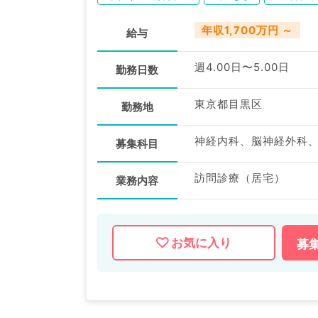
年収1,700万円 ～
給与
週4.00日〜5.00日
勤務日数
東京都目黒区
勤務地
神経内科、脳神経外科
募集科目
訪問診療（居宅）
業務内容
お気に入り
募