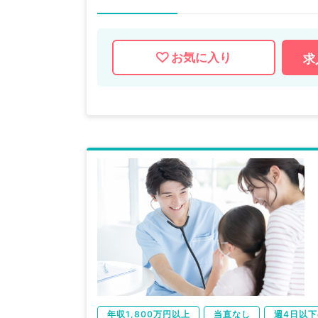
お気に入り
求
年収1,800万円以上
当直なし
週4日以