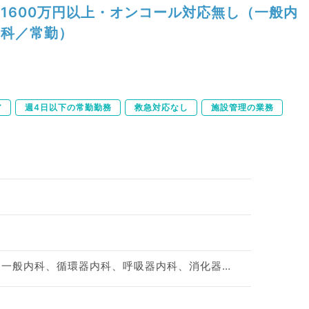
1600万円以上・オンコール対応無し（一般内
科／常勤）
ア
週4日以下の常勤勤務
救急対応なし
施設管理の業務
神経内科、脳神経外科、一般内科、循環器内科、呼吸器内科、消化器内科、内分泌・代謝内科、腎臓内科、老年内科、血液内科、外科系全般、一般外科