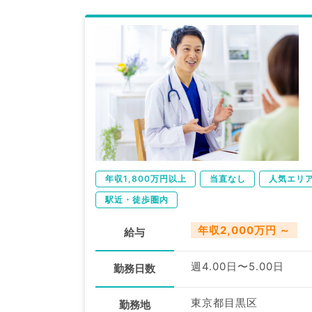
年収1,800万円以上
当直なし
人気エリ
駅近・徒歩圏内
年収2,000万円 ～
給与
週4.00日〜5.00日
勤務日数
東京都目黒区
勤務地