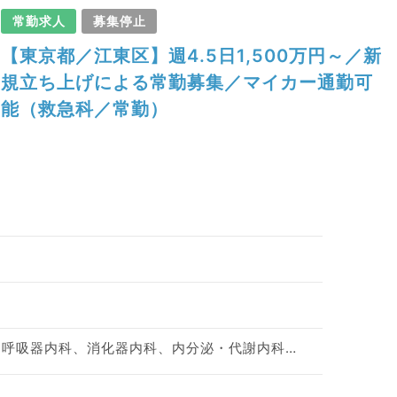
常勤求人
募集停止
【東京都／江東区】週4.5日1,500万円～／新
規立ち上げによる常勤募集／マイカー通勤可
能（救急科／常勤）
一般内科、循環器内科、呼吸器内科、消化器内科、内分泌・代謝内科、腎臓内科、老年内科、血液内科