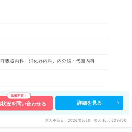
、呼吸器内科、消化器内科、内分泌・代謝内科
詳細を
見る
集状況を
問い合わせる
求人更新日 : 2026/05/26
求人No. : 639400