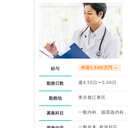
年収1,500万円 ～
給与
週4.50日〜5.00日
勤務日数
東京都江東区
勤務地
募集科目
一般外来, 救急対応
業務内容