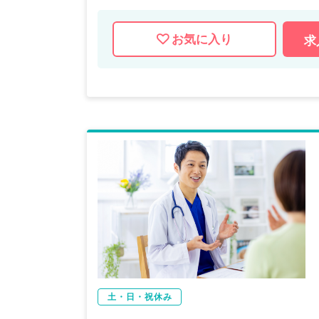
お気に入り
求
土・日・祝休み