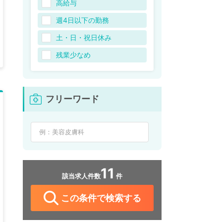
高給与
週4日以下の勤務
土・日・祝日休み
残業少なめ
フリーワード
11
該当求人件数
件
この条件で検索する