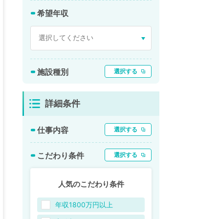
希望年収
施設種別
選択する
詳細条件
仕事内容
選択する
こだわり条件
選択する
人気のこだわり条件
年収1800万円以上