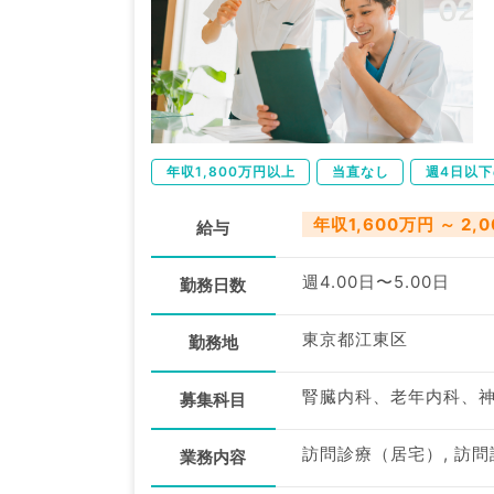
年収1,800万円以上
当直なし
週4日以
年収1,600万円 ～ 2,
給与
週4.00日〜5.00日
勤務日数
東京都江東区
勤務地
募集科目
訪問診療（居宅）, 訪
業務内容