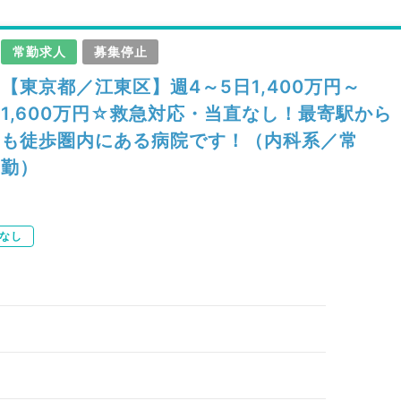
常勤求人
募集停止
【東京都／江東区】週4～5日1,400万円～
1,600万円☆救急対応・当直なし！最寄駅から
も徒歩圏内にある病院です！（内科系／常
勤）
なし