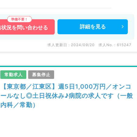
詳細を
見る
集状況を
問い合わせる
求人更新日 : 2024/09/20
求人No. : 615247
常勤求人
募集停止
【東京都／江東区】週5日1,000万円／オンコ
ールなし◎土日祝休み♪病院の求人です（一般
内科／常勤）