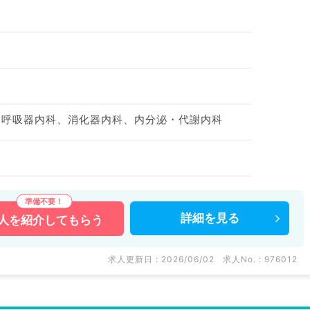
、呼吸器内科、消化器内科、内分泌・代謝内科
詳細を
見る
人を
紹介してもらう
求人更新日 : 2026/06/02
求人No. : 976012