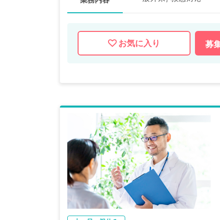
お気に入り
募