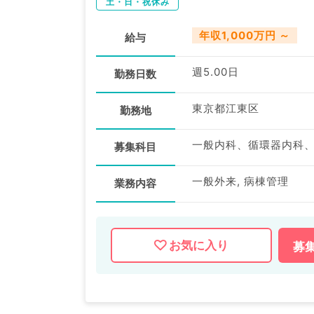
土・日・祝休み
年収1,000万円 ～
給与
週5.00日
勤務日数
東京都江東区
勤務地
一般内科、循環器内科
募集科目
一般外来, 病棟管理
業務内容
お気に入り
募