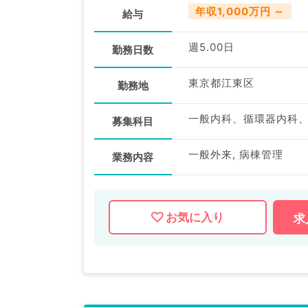
年収1,000万円 ～
給与
週5.00日
勤務日数
東京都江東区
勤務地
一般内科、循環器内科
募集科目
一般外来, 病棟管理
業務内容
お気に入り
求