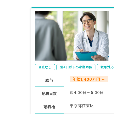
当直なし
週4日以下の常勤勤務
救急対応
年収1,400万円 ～
給与
週4.00日〜5.00日
勤務日数
東京都江東区
勤務地