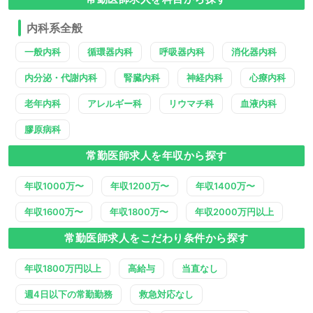
内科系全般
一般内科
循環器内科
呼吸器内科
消化器内科
内分泌・代謝内科
腎臓内科
神経内科
心療内科
老年内科
アレルギー科
リウマチ科
血液内科
膠原病科
常勤医師求人を年収から探す
年収1000万〜
年収1200万〜
年収1400万〜
年収1600万〜
年収1800万〜
年収2000万円以上
常勤医師求人をこだわり条件から探す
年収1800万円以上
高給与
当直なし
週4日以下の常勤勤務
救急対応なし