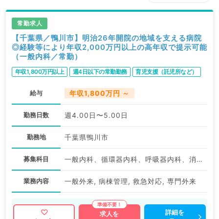
常勤求人
【千葉県／鴨川市】明治26年開院の地域を支える病院
◎経験等により年収2,000万円以上の高年収で提示可能
（一般内科／常勤）
年収1,800万円以上
週4日以下の常勤勤務
育児支援（託児所など）
給与
年収1,800万円 ～
勤務日数
週4.00日〜5.00日
勤務地
千葉県鴨川市
募集科目
一般内科、循環器内科、呼吸器内科、消化器内科、内分泌・代謝内科、腎臓内科
業務内容
一般外来, 病棟管理, 救急対応, 専門外来
詳細を
求人を