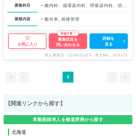
募集科目
一般内科、循環器内科、呼吸器内科、消化器内科、内分泌・代謝内科
業務内容
一般外来, 病棟管理
詳細を
募集状況を
見る
お気に入り
問い合わせる
求人更新日 : 2024/12/03
求人No. : 613175
1
【関連リンクから探す】
常勤医師求人を都道府県から探す
北海道