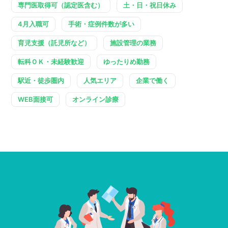
専門医取得可（認定医含む）
土・日・祝日休み
4月入職可
手術・症例件数が多い
育児支援（託児所など）
施設管理の業務
転科ＯＫ・未経験歓迎
ゆったりめ勤務
駅近・徒歩圏内
人気エリア
企業で働く
WEB面接可
オンライン診療