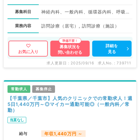
募集科目
神経内科、一般内科、循環器内科、呼吸器内科、消化器内科、内分泌・代謝内科、腎臓内科、老年内科、血液内科、膠原病科
業務内容
訪問診療（居宅）, 訪問診療（施設）
詳細を
募集状況を
見る
お気に入り
問い合わせる
求人更新日 : 2025/09/16
求人No. : 739711
常勤求人
募集停止
【千葉県／千葉市】人気のクリニックでの常勤求人！週
5日1,440万円～◎マイカー通勤可能◎（一般内科／常
勤）
当直なし
給与
年収1,440万円 ～