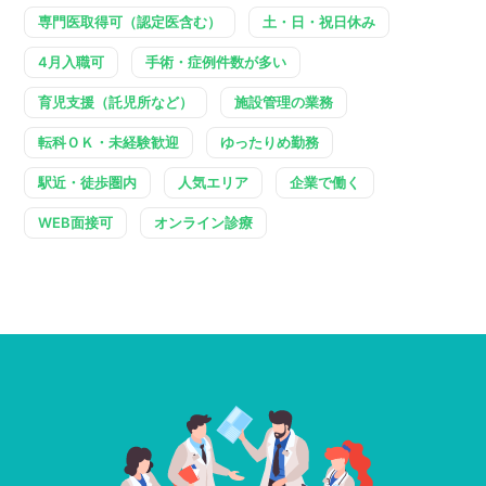
専門医取得可（認定医含む）
土・日・祝日休み
4月入職可
手術・症例件数が多い
育児支援（託児所など）
施設管理の業務
転科ＯＫ・未経験歓迎
ゆったりめ勤務
駅近・徒歩圏内
人気エリア
企業で働く
WEB面接可
オンライン診療