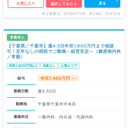
見る
お気に入り
紹介してもらう
求人更新日 : 2026/07/28
求人No. : 614209
常勤求人
【千葉県／千葉市】週4.5日年収1,800万円まで相談
可！定年なしの病院でご勤務～経営安定～（糖尿病内科
／常勤）
年収1,800万円以上
当直なし
人気エリア
給与
年収1,400万円 ～
勤務日数
週4.50日
勤務地
千葉県千葉市中央区
募集科目
一般内科、内分泌・代謝内科