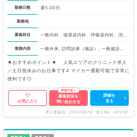
勤務日数
週5.00日
勤務地
募集科目
一般内科、循環器内科、呼吸器内科、消化器内科、内分泌・代謝内科
業務内容
一般外来, 訪問診療（施設）, 一般健診・人間ドック
★おすすめポイント★ 人気エリアのクリニック求人
／土日祝休みのお仕事です♪ マイカー通勤可能で非常に
便利です◎
詳細を
募集状況を
見る
お気に入り
問い合わせる
求人更新日 : 2024/08/19
求人No. : 615187