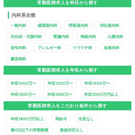
常勤医師求人を科目から探す
内科系全般
一般内科
循環器内科
呼吸器内科
消化器内科
内分泌・代謝内科
腎臓内科
神経内科
心療内科
老年内科
アレルギー科
リウマチ科
血液内科
膠原病科
常勤医師求人を年収から探す
年収1000万〜
年収1200万〜
年収1400万〜
年収1600万〜
年収1800万〜
年収2000万円以上
常勤医師求人をこだわり条件から探す
年収1800万円以上
高給与
当直なし
週4日以下の常勤勤務
救急対応なし