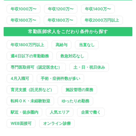
年収1000万〜
年収1200万〜
年収1400万〜
年収1600万〜
年収1800万〜
年収2000万円以上
常勤医師求人をこだわり条件から探す
年収1800万円以上
高給与
当直なし
週4日以下の常勤勤務
救急対応なし
専門医取得可（認定医含む）
土・日・祝日休み
4月入職可
手術・症例件数が多い
育児支援（託児所など）
施設管理の業務
転科ＯＫ・未経験歓迎
ゆったりめ勤務
駅近・徒歩圏内
人気エリア
企業で働く
WEB面接可
オンライン診療