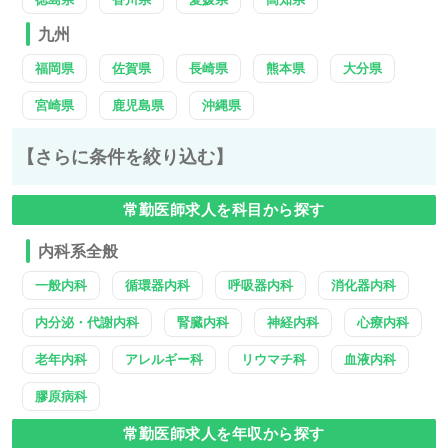
九州
福岡県
佐賀県
長崎県
熊本県
大分県
宮崎県
鹿児島県
沖縄県
【さらに条件を絞り込む】
常勤医師求人を科目から探す
内科系全般
一般内科
循環器内科
呼吸器内科
消化器内科
内分泌・代謝内科
腎臓内科
神経内科
心療内科
老年内科
アレルギー科
リウマチ科
血液内科
膠原病科
常勤医師求人を年収から探す