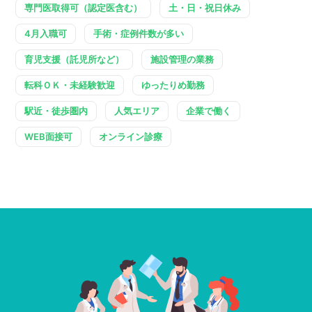
専門医取得可（認定医含む）
土・日・祝日休み
4月入職可
手術・症例件数が多い
育児支援（託児所など）
施設管理の業務
転科ＯＫ・未経験歓迎
ゆったりめ勤務
駅近・徒歩圏内
人気エリア
企業で働く
WEB面接可
オンライン診療