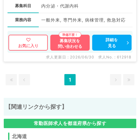
募集科目
内分泌・代謝内科
業務内容
一般外来, 専門外来, 病棟管理, 救急対応
詳細を
募集状況を
見る
お気に入り
問い合わせる
求人更新日 : 2026/06/30
求人No. : 612918
1
【関連リンクから探す】
常勤医師求人を都道府県から探す
北海道