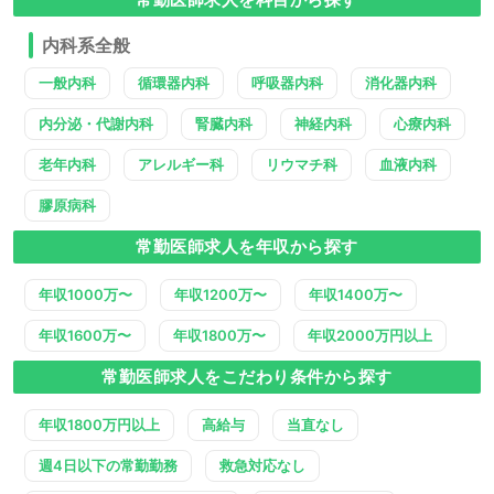
内科系全般
一般内科
循環器内科
呼吸器内科
消化器内科
内分泌・代謝内科
腎臓内科
神経内科
心療内科
老年内科
アレルギー科
リウマチ科
血液内科
膠原病科
常勤医師求人を年収から探す
年収1000万〜
年収1200万〜
年収1400万〜
年収1600万〜
年収1800万〜
年収2000万円以上
常勤医師求人をこだわり条件から探す
年収1800万円以上
高給与
当直なし
週4日以下の常勤勤務
救急対応なし