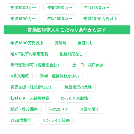
年収1000万〜
年収1200万〜
年収1400万〜
年収1600万〜
年収1800万〜
年収2000万円以上
常勤医師求人をこだわり条件から探す
年収1800万円以上
高給与
当直なし
週4日以下の常勤勤務
救急対応なし
専門医取得可（認定医含む）
土・日・祝日休み
4月入職可
手術・症例件数が多い
育児支援（託児所など）
施設管理の業務
転科ＯＫ・未経験歓迎
ゆったりめ勤務
駅近・徒歩圏内
人気エリア
企業で働く
WEB面接可
オンライン診療