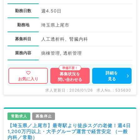
勤務日数
週4.50日
勤務地
埼玉県上尾市
募集科目
人工透析科、腎臓内科
業務内容
病棟管理, 透析管理
詳細を
募集状況を
見る
お気に入り
問い合わせる
求人更新日 : 2026/01/26
求人No. : 535630
常勤求人
募集停止
【埼玉県／上尾市】最寄駅より徒歩スグの老健！週4日
1,200万円以上・大手グループ運営で経営安定 （一般
内科／常勤）