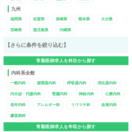
九州
福岡県
佐賀県
長崎県
熊本県
大分県
宮崎県
鹿児島県
沖縄県
【さらに条件を絞り込む】
常勤医師求人を科目から探す
内科系全般
一般内科
循環器内科
呼吸器内科
消化器内科
内分泌・代謝内科
腎臓内科
神経内科
心療内科
老年内科
アレルギー科
リウマチ科
血液内科
膠原病科
常勤医師求人を年収から探す