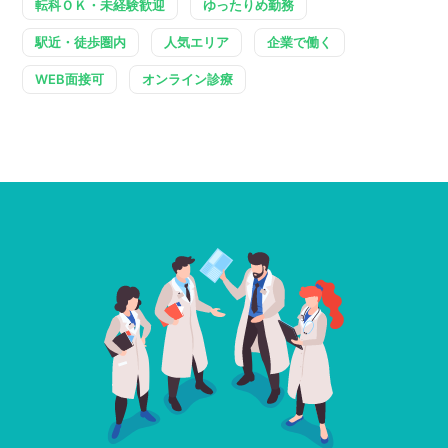
転科ＯＫ・未経験歓迎
ゆったりめ勤務
駅近・徒歩圏内
人気エリア
企業で働く
WEB面接可
オンライン診療