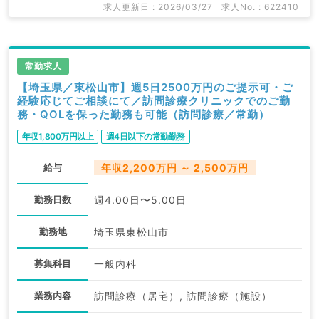
求人更新日 : 2026/03/27
求人No. : 622410
常勤求人
【埼玉県／東松山市】週5日2500万円のご提示可・ご
経験応じてご相談にて／訪問診療クリニックでのご勤
務・QOLを保った勤務も可能（訪問診療／常勤）
年収1,800万円以上
週4日以下の常勤勤務
給与
年収2,200万円 ～ 2,500万円
勤務日数
週4.00日〜5.00日
勤務地
埼玉県東松山市
募集科目
一般内科
業務内容
訪問診療（居宅）, 訪問診療（施設）