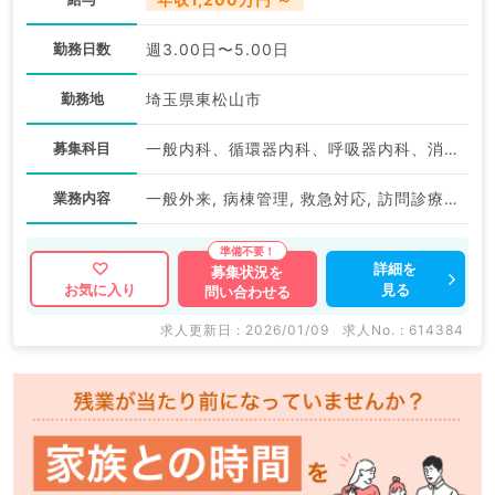
勤務日数
週3.00日〜5.00日
勤務地
埼玉県東松山市
募集科目
一般内科、循環器内科、呼吸器内科、消化器内科、老年内科
業務内容
一般外来, 病棟管理, 救急対応, 訪問診療（居宅）
詳細を
募集状況を
見る
お気に入り
問い合わせる
求人更新日 : 2026/01/09
求人No. : 614384