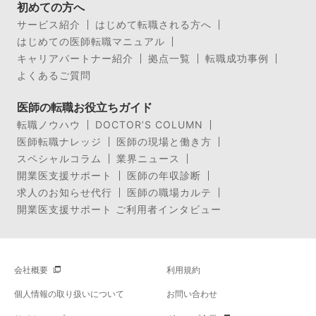
初めての方へ
サービス紹介
はじめて転職される方へ
はじめての医師転職マニュアル
キャリアパートナー紹介
拠点一覧
転職成功事例
よくあるご質問
医師の転職お役立ちガイド
転職ノウハウ
DOCTOR’S COLUMN
医師転職ナレッジ
医師の現場と働き方
スペシャルコラム
業界ニュース
開業医支援サポート
医師の年収診断
求人のお知らせ代行
医師の職場カルテ
開業医支援サポート ご利用者インタビュー
会社概要
利用規約
個人情報の取り扱いについて
お問い合わせ