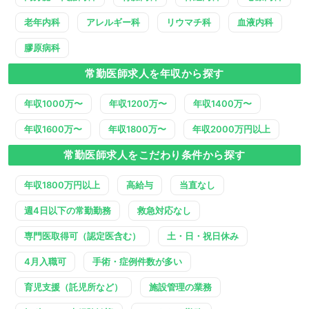
老年内科
アレルギー科
リウマチ科
血液内科
膠原病科
常勤医師求人を年収から探す
年収1000万〜
年収1200万〜
年収1400万〜
年収1600万〜
年収1800万〜
年収2000万円以上
常勤医師求人をこだわり条件から探す
年収1800万円以上
高給与
当直なし
週4日以下の常勤勤務
救急対応なし
専門医取得可（認定医含む）
土・日・祝日休み
4月入職可
手術・症例件数が多い
育児支援（託児所など）
施設管理の業務