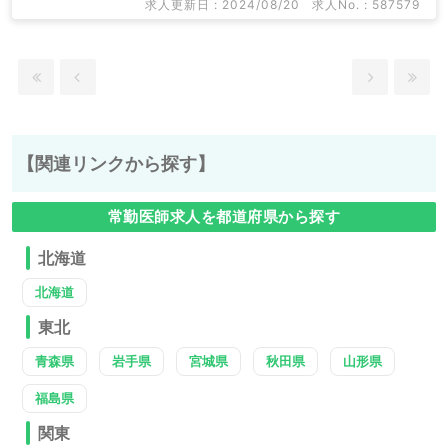
求人更新日 : 2024/08/20
求人No. : 587579
【関連リンクから探す】
常勤医師求人を都道府県から探す
北海道
北海道
東北
青森県
岩手県
宮城県
秋田県
山形県
福島県
関東