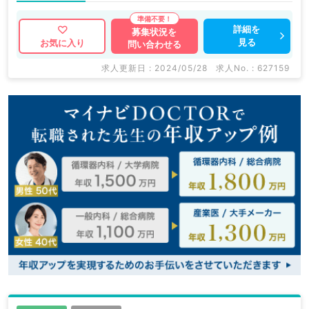
詳細を
募集状況を
見る
お気に入り
問い合わせる
求人更新日 : 2024/05/28
求人No. : 627159