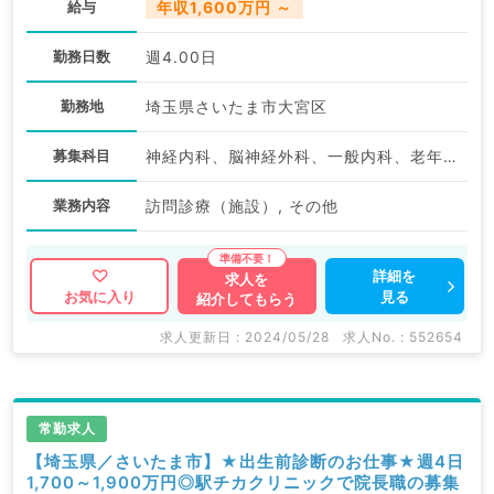
給与
年収1,600万円 ～
勤務日数
週4.00日
勤務地
埼玉県さいたま市大宮区
募集科目
神経内科、脳神経外科、一般内科、老年内科、外科系全般、一般外科
業務内容
訪問診療（施設）, その他
詳細を
求人を
見る
お気に入り
紹介してもらう
求人更新日 : 2024/05/28
求人No. : 552654
常勤求人
【埼玉県／さいたま市】★出生前診断のお仕事★週4日
1,700～1,900万円◎駅チカクリニックで院長職の募集