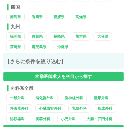
四国
徳島県
香川県
愛媛県
高知県
九州
福岡県
佐賀県
長崎県
熊本県
大分県
宮崎県
鹿児島県
沖縄県
【さらに条件を絞り込む】
常勤医師求人を科目から探す
外科系全般
一般外科
消化器外科
脳神経外科
整形外科
呼吸器外科
心臓血管外科
乳腺外科
形成外科
泌尿器科
美容外科
小児外科
大腸・肛門外科