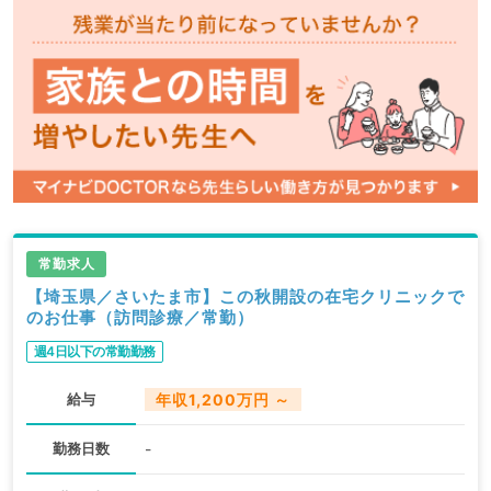
常勤求人
【埼玉県／さいたま市】この秋開設の在宅クリニックで
のお仕事（訪問診療／常勤）
週4日以下の常勤勤務
給与
年収1,200万円 ～
勤務日数
-