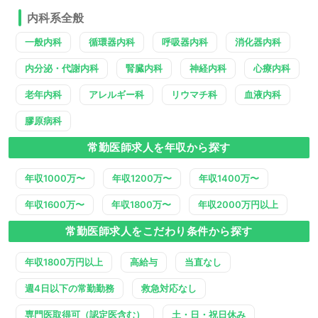
内科系全般
一般内科
循環器内科
呼吸器内科
消化器内科
内分泌・代謝内科
腎臓内科
神経内科
心療内科
老年内科
アレルギー科
リウマチ科
血液内科
膠原病科
常勤医師求人を年収から探す
年収1000万〜
年収1200万〜
年収1400万〜
年収1600万〜
年収1800万〜
年収2000万円以上
常勤医師求人をこだわり条件から探す
年収1800万円以上
高給与
当直なし
週4日以下の常勤勤務
救急対応なし
専門医取得可（認定医含む）
土・日・祝日休み