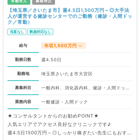
常勤求人
募集停止
【埼玉県／さいたま市】週4.5日1,500万円～◎大手法
人が運営する健診センターでのご勤務（健診・人間ドッ
ク／常勤）
当直なし
救急対応なし
給与
年収1,500万円 ～
勤務日数
週4.50日
勤務地
埼玉県さいたま市大宮区
募集科目
一般内科、消化器内科、健診・人間ドック
業務内容
一般健診・人間ドック
★コンサルタントからのお勧めPOINT★
人気エリアでアクセス良好なクリニックです♪
週4.5日1500万円～◎しっかり稼ぎたい先生にもおすす