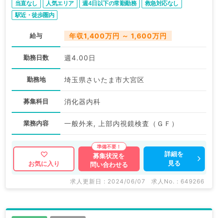
当直なし
人気エリア
週4日以下の常勤勤務
救急対応なし
駅近・徒歩圏内
給与
年収1,400万円 ～ 1,600万円
勤務日数
週4.00日
勤務地
埼玉県さいたま市大宮区
募集科目
消化器内科
業務内容
一般外来, 上部内視鏡検査（ＧＦ）
詳細を
募集状況を
見る
お気に入り
問い合わせる
求人更新日 : 2024/06/07
求人No. : 649266