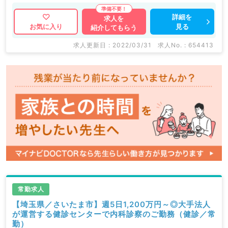
詳細を
求人を
見る
お気に入り
紹介してもらう
求人更新日 : 2022/03/31
求人No. : 654413
常勤求人
【埼玉県／さいたま市】週5日1,200万円～◎大手法人
が運営する健診センターで内科診察のご勤務（健診／常
勤）