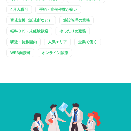
4月入職可
手術・症例件数が多い
育児支援（託児所など）
施設管理の業務
転科ＯＫ・未経験歓迎
ゆったりめ勤務
駅近・徒歩圏内
人気エリア
企業で働く
WEB面接可
オンライン診療