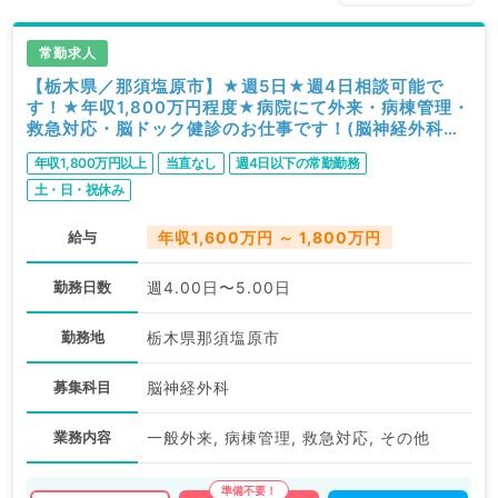
常勤求人
【栃木県／那須塩原市】★週5日★週4日相談可能で
す！★年収1,800万円程度★病院にて外来・病棟管理・
救急対応・脳ドック健診のお仕事です！(脳神経外科／
常勤)
年収1,800万円以上
当直なし
週4日以下の常勤勤務
土・日・祝休み
給与
年収1,600万円 ～ 1,800万円
勤務日数
週4.00日〜5.00日
勤務地
栃木県那須塩原市
募集科目
脳神経外科
業務内容
一般外来, 病棟管理, 救急対応, その他