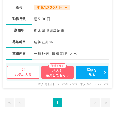
給与
年収1,700万円 ～
勤務日数
週5.00日
勤務地
栃木県那須塩原市
募集科目
脳神経外科
業務内容
一般外来, 病棟管理, オペ
詳細を
求人を
見る
お気に入り
紹介してもらう
求人更新日 : 2025/02/26
求人No. : 627928
1