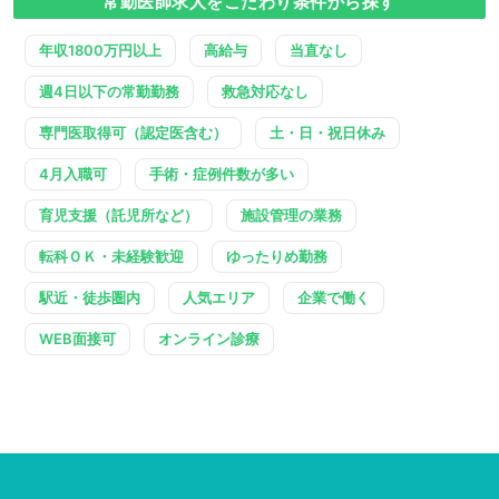
常勤医師求人をこだわり条件から探す
年収1800万円以上
高給与
当直なし
週4日以下の常勤勤務
救急対応なし
専門医取得可（認定医含む）
土・日・祝日休み
4月入職可
手術・症例件数が多い
育児支援（託児所など）
施設管理の業務
転科ＯＫ・未経験歓迎
ゆったりめ勤務
駅近・徒歩圏内
人気エリア
企業で働く
WEB面接可
オンライン診療