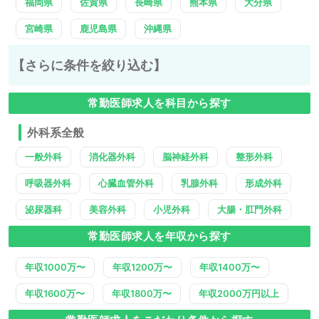
福岡県
佐賀県
長崎県
熊本県
大分県
宮崎県
鹿児島県
沖縄県
【さらに条件を絞り込む】
常勤医師求人を科目から探す
外科系全般
一般外科
消化器外科
脳神経外科
整形外科
呼吸器外科
心臓血管外科
乳腺外科
形成外科
泌尿器科
美容外科
小児外科
大腸・肛門外科
常勤医師求人を年収から探す
年収1000万〜
年収1200万〜
年収1400万〜
年収1600万〜
年収1800万〜
年収2000万円以上