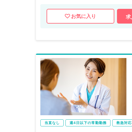
お気に入り
求
当直なし
週4日以下の常勤勤務
救急対応