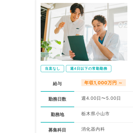
当直なし
週4日以下の常勤勤務
年収1,000万円 ～
給与
週4.00日〜5.00日
勤務日数
栃木県小山市
勤務地
消化器内科
募集科目