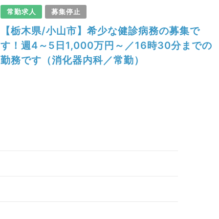
常勤求人
募集停止
【栃木県/小山市】希少な健診病務の募集で
す！週4～5日1,000万円～／16時30分までの
勤務です（消化器内科／常勤）