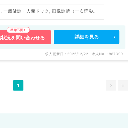
上部内視鏡検査（ＧＦ）, 一般健診・人間ドック, 画像診断（一次読影）
詳細を
見る
集状況を
問い合わせる
求人更新日 : 2025/12/22
求人No. : 887399
1