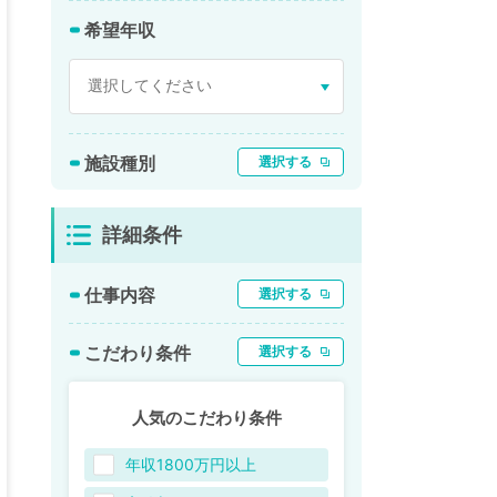
希望年収
施設種別
選択する
詳細条件
仕事内容
選択する
こだわり条件
選択する
人気のこだわり条件
年収1800万円以上