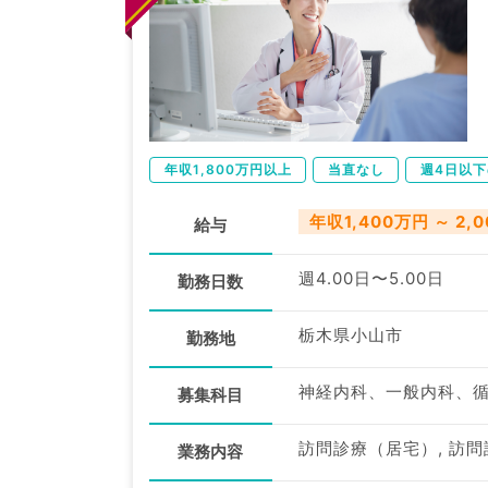
年収1,800万円以上
当直なし
週4日以
年収1,400万円 ～ 2,
給与
週4.00日〜5.00日
勤務日数
栃木県小山市
勤務地
募集科目
訪問診療（居宅）, 訪
業務内容