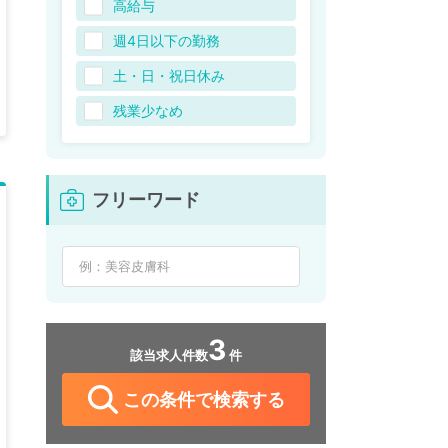
高給与
週4日以下の勤務
土・日・祝日休み
残業少なめ
フリーワード
3
該当求人件数
件
この条件で検索する