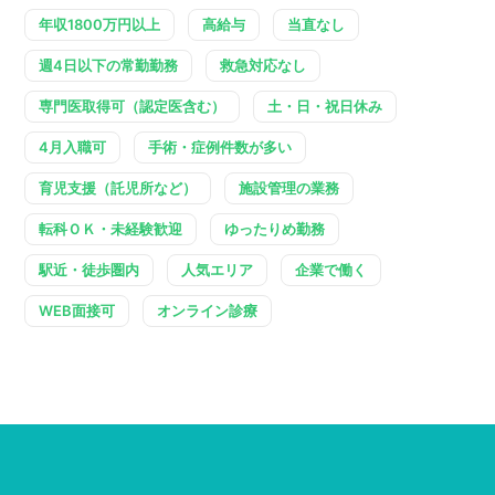
年収1800万円以上
高給与
当直なし
週4日以下の常勤勤務
救急対応なし
専門医取得可（認定医含む）
土・日・祝日休み
4月入職可
手術・症例件数が多い
育児支援（託児所など）
施設管理の業務
転科ＯＫ・未経験歓迎
ゆったりめ勤務
駅近・徒歩圏内
人気エリア
企業で働く
WEB面接可
オンライン診療