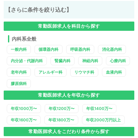
【さらに条件を絞り込む】
常勤医師求人を科目から探す
内科系全般
一般内科
循環器内科
呼吸器内科
消化器内科
内分泌・代謝内科
腎臓内科
神経内科
心療内科
老年内科
アレルギー科
リウマチ科
血液内科
膠原病科
常勤医師求人を年収から探す
年収1000万〜
年収1200万〜
年収1400万〜
年収1600万〜
年収1800万〜
年収2000万円以上
常勤医師求人をこだわり条件から探す