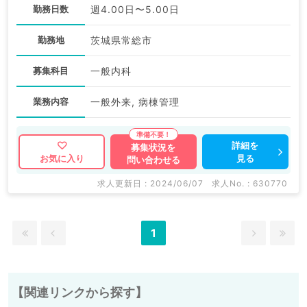
勤務日数
週4.00日〜5.00日
勤務地
茨城県常総市
募集科目
一般内科
業務内容
一般外来, 病棟管理
詳細を
募集状況を
見る
お気に入り
問い合わせる
求人更新日 : 2024/06/07
求人No. : 630770
1
【関連リンクから探す】