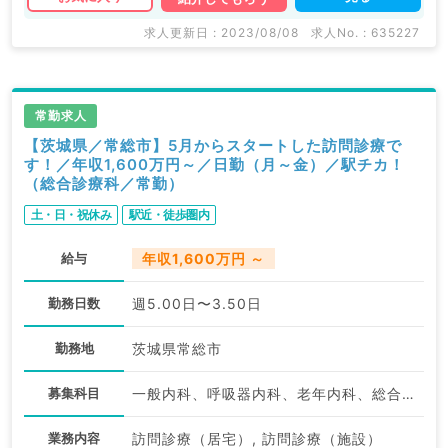
求人更新日 : 2023/08/08
求人No. : 635227
常勤求人
【茨城県／常総市】5月からスタートした訪問診療で
す！／年収1,600万円～／日勤（月～金）／駅チカ！
（総合診療科／常勤）
土・日・祝休み
駅近・徒歩圏内
給与
年収1,600万円 ～
勤務日数
週5.00日〜3.50日
勤務地
茨城県常総市
募集科目
一般内科、呼吸器内科、老年内科、総合診療科、科目不問
業務内容
訪問診療（居宅）, 訪問診療（施設）