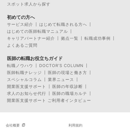
スポット求人から探す
初めての方へ
サービス紹介
はじめて転職される方へ
はじめての医師転職マニュアル
キャリアパートナー紹介
拠点一覧
転職成功事例
よくあるご質問
医師の転職お役立ちガイド
転職ノウハウ
DOCTOR’S COLUMN
医師転職ナレッジ
医師の現場と働き方
スペシャルコラム
業界ニュース
開業医支援サポート
医師の年収診断
求人のお知らせ代行
医師の職場カルテ
開業医支援サポート ご利用者インタビュー
会社概要
利用規約