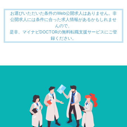
お選びいただいた条件のWeb公開求人はありません。非
公開求人には条件に合った求人情報があるかもしれませ
んので、
是非、マイナビDOCTORの無料転職支援サービスにご登
録ください。