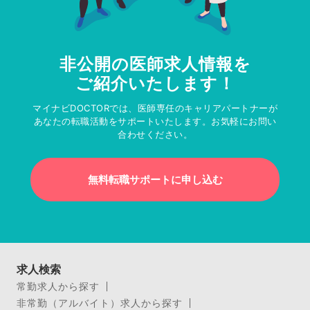
非公開の医師求人情報を
ご紹介いたします！
マイナビDOCTORでは、医師専任のキャリアパートナーが
あなたの転職活動をサポートいたします。お気軽にお問い
合わせください。
無料転職サポートに申し込む
求人検索
常勤求人から探す
非常勤（アルバイト）求人から探す