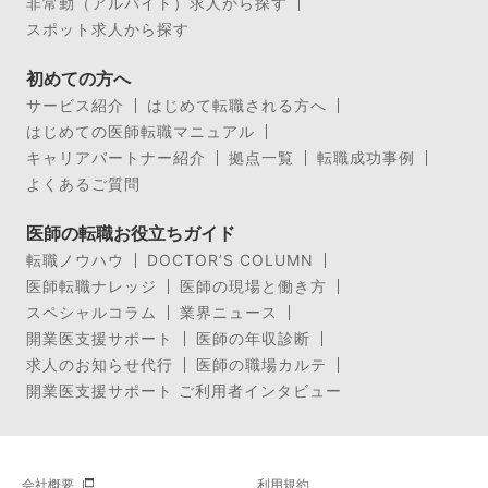
非常勤（アルバイト）求人から探す
スポット求人から探す
初めての方へ
サービス紹介
はじめて転職される方へ
はじめての医師転職マニュアル
キャリアパートナー紹介
拠点一覧
転職成功事例
よくあるご質問
医師の転職お役立ちガイド
転職ノウハウ
DOCTOR’S COLUMN
医師転職ナレッジ
医師の現場と働き方
スペシャルコラム
業界ニュース
開業医支援サポート
医師の年収診断
求人のお知らせ代行
医師の職場カルテ
開業医支援サポート ご利用者インタビュー
会社概要
利用規約