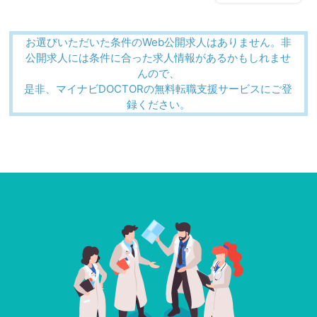
お選びいただいた条件のWeb公開求人はありません。非
公開求人には条件に合った求人情報があるかもしれませ
んので、
是非、マイナビDOCTORの無料転職支援サービスにご登
録ください。