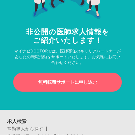
非公開の医師求人情報を
ご紹介いたします！
マイナビDOCTORでは、医師専任のキャリアパートナーが
あなたの転職活動をサポートいたします。お気軽にお問い
合わせください。
無料転職サポートに申し込む
求人検索
常勤求人から探す