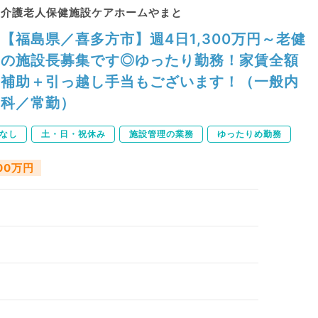
介護老人保健施設ケアホームやまと
【福島県／喜多方市】週4日1,300万円～老健
の施設長募集です◎ゆったり勤務！家賃全額
補助＋引っ越し手当もございます！（一般内
科／常勤）
なし
土・日・祝休み
施設管理の業務
ゆったりめ勤務
500万円