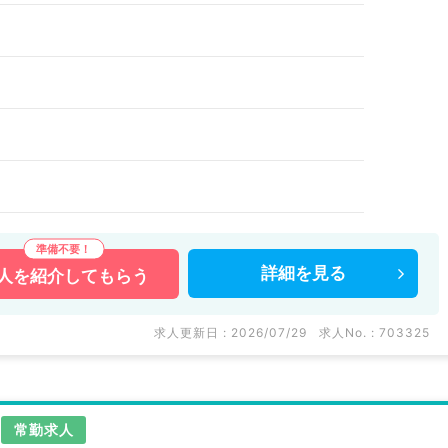
詳細を
見る
人を
紹介してもらう
求人更新日 : 2026/07/29
求人No. : 703325
常勤求人