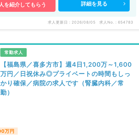
詳細を
見る
人を
紹介してもらう
求人更新日 : 2026/08/05
求人No. : 654783
常勤求人
【福島県／喜多方市】週4日1,200万～1,600
万円／日祝休み◎プライベートの時間もしっ
かり確保／病院の求人です（腎臓内科／常
勤）
600万円