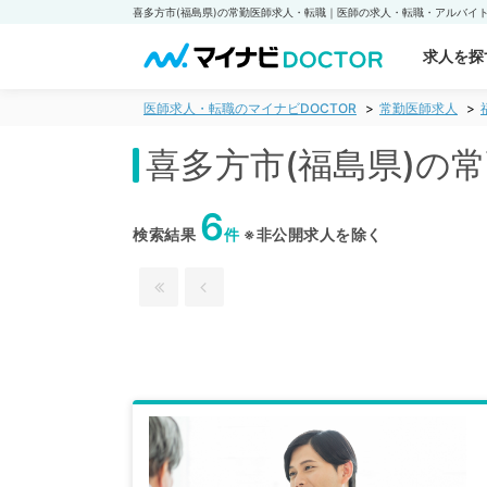
求人を探
医師求人・転職のマイナビDOCTOR
常勤医師求人
喜多方市(福島県)の
6
検索結果
件
※非公開求人を除く