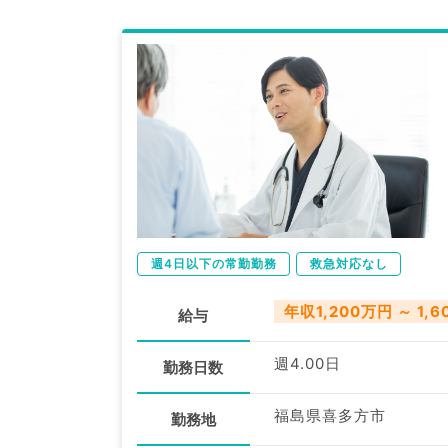
週4日以下の常勤勤務
救急対応なし
年収1,200万円 ～ 1,
給与
週4.00日
勤務日数
福島県喜多方市
勤務地