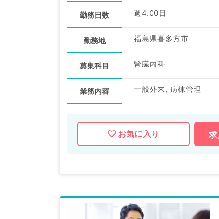
週4.00日
勤務日数
福島県喜多方市
勤務地
腎臓内科
募集科目
一般外来, 病棟管理
業務内容
お気に入り
求