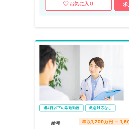
お気に入り
求
週4日以下の常勤勤務
救急対応なし
年収1,200万円 ～ 1,
給与