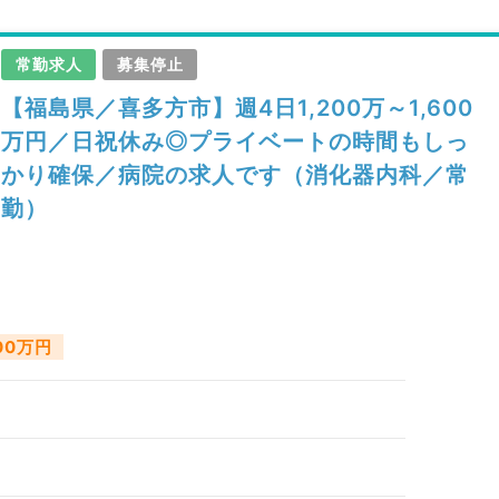
常勤求人
募集停止
【福島県／喜多方市】週4日1,200万～1,600
万円／日祝休み◎プライベートの時間もしっ
かり確保／病院の求人です（消化器内科／常
勤）
600万円