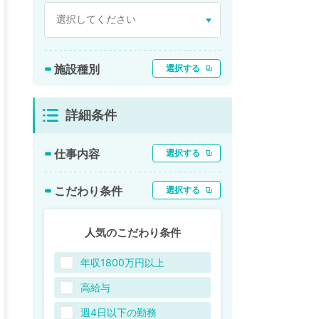
施設種別
選択する
詳細条件
仕事内容
選択する
こだわり条件
選択する
人気のこだわり条件
年収1800万円以上
高給与
週4日以下の勤務