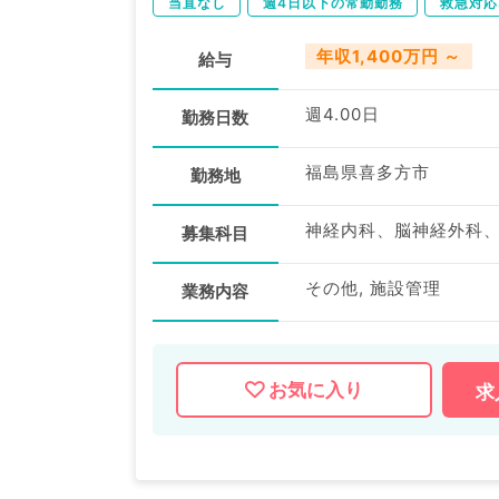
当直なし
週4日以下の常勤勤務
救急対応
年収1,400万円 ～
給与
週4.00日
勤務日数
福島県喜多方市
勤務地
募集科目
その他, 施設管理
業務内容
お気に入り
求