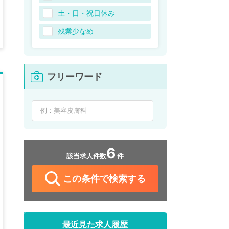
土・日・祝日休み
残業少なめ
フリーワード
6
該当求人件数
件
この条件で検索する
最近見た求人履歴