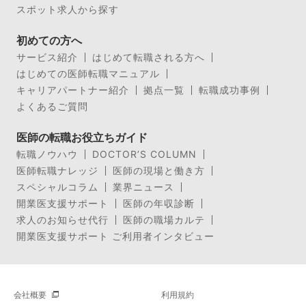
スポット求人から探す
初めての方へ
サービス紹介
はじめて転職される方へ
はじめての医師転職マニュアル
キャリアパートナー紹介
拠点一覧
転職成功事例
よくあるご質問
医師の転職お役立ちガイド
転職ノウハウ
DOCTOR’S COLUMN
医師転職ナレッジ
医師の現場と働き方
スペシャルコラム
業界ニュース
開業医支援サポート
医師の年収診断
求人のお知らせ代行
医師の職場カルテ
開業医支援サポート ご利用者インタビュー
会社概要
利用規約