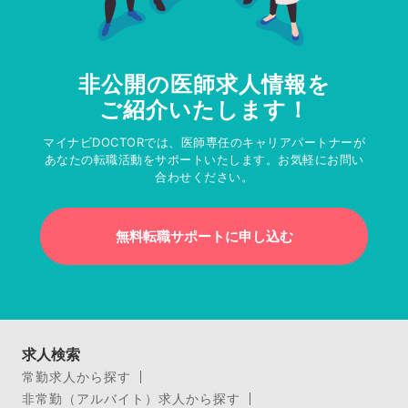
非公開の医師求人情報を
ご紹介いたします！
マイナビDOCTORでは、医師専任のキャリアパートナーが
あなたの転職活動をサポートいたします。お気軽にお問い
合わせください。
無料転職サポートに申し込む
求人検索
常勤求人から探す
非常勤（アルバイト）求人から探す