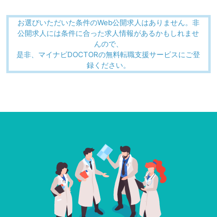
お選びいただいた条件のWeb公開求人はありません。非
公開求人には条件に合った求人情報があるかもしれませ
んので、
是非、マイナビDOCTORの無料転職支援サービスにご登
録ください。