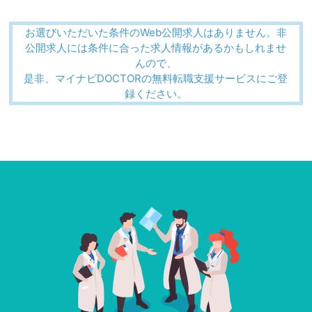
お選びいただいた条件のWeb公開求人はありません。非
公開求人には条件に合った求人情報があるかもしれませ
んので、
是非、マイナビDOCTORの無料転職支援サービスにご登
録ください。