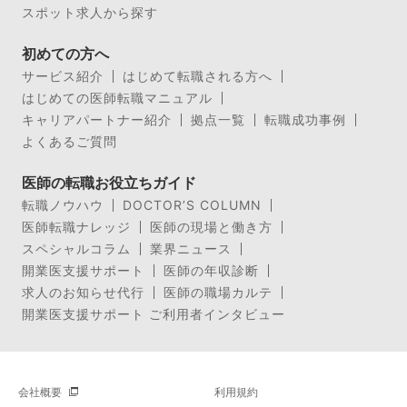
スポット求人から探す
初めての方へ
サービス紹介
はじめて転職される方へ
はじめての医師転職マニュアル
キャリアパートナー紹介
拠点一覧
転職成功事例
よくあるご質問
医師の転職お役立ちガイド
転職ノウハウ
DOCTOR’S COLUMN
医師転職ナレッジ
医師の現場と働き方
スペシャルコラム
業界ニュース
開業医支援サポート
医師の年収診断
求人のお知らせ代行
医師の職場カルテ
開業医支援サポート ご利用者インタビュー
会社概要
利用規約