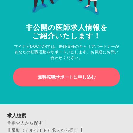
非公開の医師求人情報を
ご紹介いたします！
マイナビDOCTORでは、医師専任のキャリアパートナーが
あなたの転職活動をサポートいたします。お気軽にお問い
合わせください。
無料転職サポートに申し込む
求人検索
常勤求人から探す
非常勤（アルバイト）求人から探す