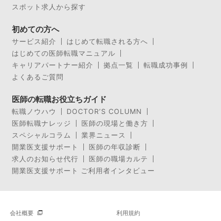
スポット求人から探す
初めての方へ
サービス紹介
はじめて転職される方へ
はじめての医師転職マニュアル
キャリアパートナー紹介
拠点一覧
転職成功事例
よくあるご質問
医師の転職お役立ちガイド
転職ノウハウ
DOCTOR’S COLUMN
医師転職ナレッジ
医師の現場と働き方
スペシャルコラム
業界ニュース
開業医支援サポート
医師の年収診断
求人のお知らせ代行
医師の職場カルテ
開業医支援サポート ご利用者インタビュー
会社概要
利用規約