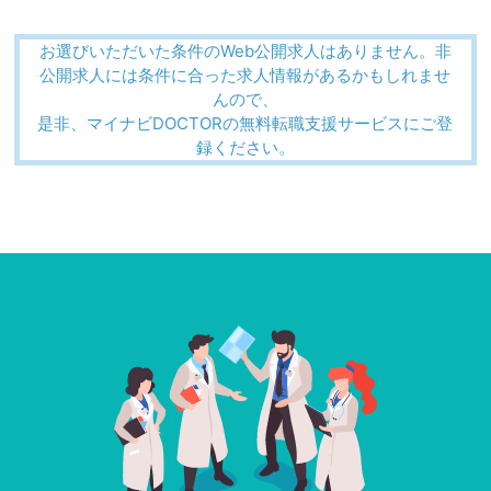
お選びいただいた条件のWeb公開求人はありません。非
公開求人には条件に合った求人情報があるかもしれませ
んので、
是非、マイナビDOCTORの無料転職支援サービスにご登
録ください。