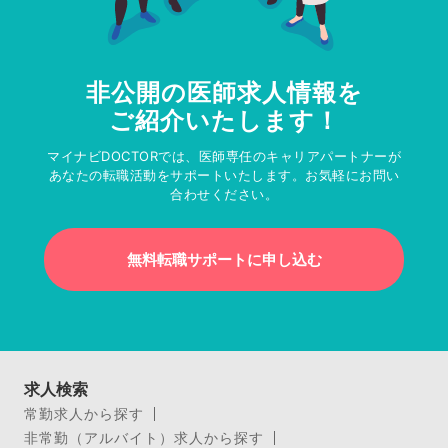
非公開の医師求人情報を
ご紹介いたします！
マイナビDOCTORでは、医師専任のキャリアパートナーが
あなたの転職活動をサポートいたします。お気軽にお問い
合わせください。
無料転職サポートに申し込む
求人検索
常勤求人から探す
非常勤（アルバイト）求人から探す