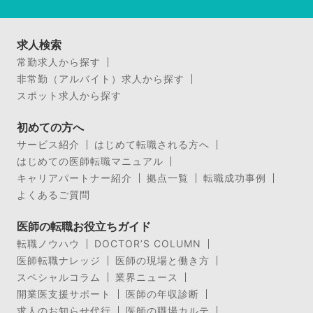
求人検索
常勤求人から探す
非常勤（アルバイト）求人から探す
スポット求人から探す
初めての方へ
サービス紹介
はじめて転職される方へ
はじめての医師転職マニュアル
キャリアパートナー紹介
拠点一覧
転職成功事例
よくあるご質問
医師の転職お役立ちガイド
転職ノウハウ
DOCTOR’S COLUMN
医師転職ナレッジ
医師の現場と働き方
スペシャルコラム
業界ニュース
開業医支援サポート
医師の年収診断
求人のお知らせ代行
医師の職場カルテ