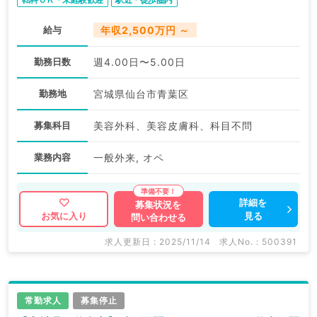
給与
年収2,500万円 ～
勤務日数
週4.00日〜5.00日
勤務地
宮城県仙台市青葉区
募集科目
美容外科、美容皮膚科、科目不問
業務内容
一般外来, オペ
詳細を
募集状況を
見る
お気に入り
問い合わせる
求人更新日 : 2025/11/14
求人No. : 500391
常勤求人
募集停止