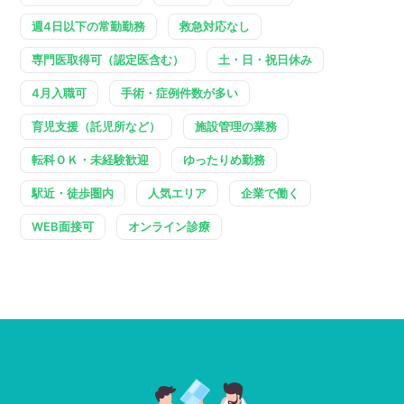
週4日以下の常勤勤務
救急対応なし
専門医取得可（認定医含む）
土・日・祝日休み
4月入職可
手術・症例件数が多い
育児支援（託児所など）
施設管理の業務
転科ＯＫ・未経験歓迎
ゆったりめ勤務
駅近・徒歩圏内
人気エリア
企業で働く
WEB面接可
オンライン診療