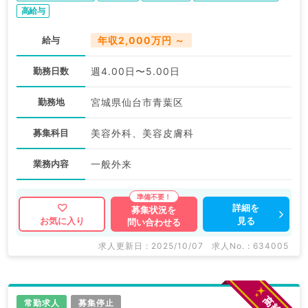
高給与
給与
年収2,000万円 ～
勤務日数
週4.00日〜5.00日
勤務地
宮城県仙台市青葉区
募集科目
美容外科、美容皮膚科
業務内容
一般外来
詳細を
募集状況を
見る
お気に入り
問い合わせる
求人更新日 : 2025/10/07
求人No. : 634005
常勤求人
募集停止