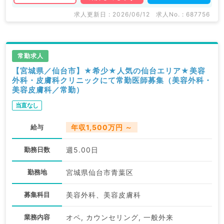
求人更新日 : 2026/06/12
求人No. : 687756
常勤求人
【宮城県／仙台市】★希少★人気の仙台エリア★美容
外科・皮膚科クリニックにて常勤医師募集（美容外科・
美容皮膚科／常勤）
当直なし
給与
年収1,500万円 ～
勤務日数
週5.00日
勤務地
宮城県仙台市青葉区
募集科目
美容外科、美容皮膚科
業務内容
オペ, カウンセリング, 一般外来