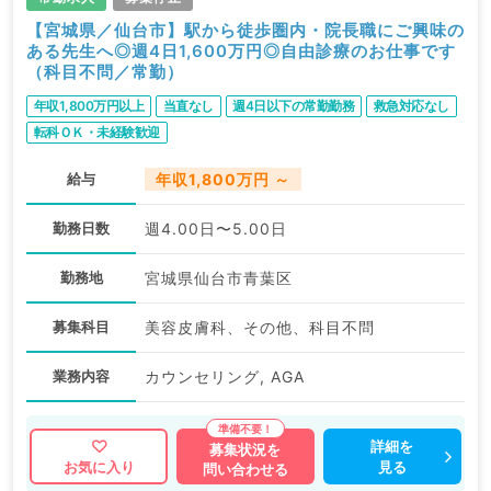
【宮城県／仙台市】駅から徒歩圏内・院長職にご興味の
ある先生へ◎週4日1,600万円◎自由診療のお仕事です
（科目不問／常勤）
年収1,800万円以上
当直なし
週4日以下の常勤勤務
救急対応なし
転科ＯＫ・未経験歓迎
給与
年収1,800万円 ～
勤務日数
週4.00日〜5.00日
勤務地
宮城県仙台市青葉区
募集科目
美容皮膚科、その他、科目不問
業務内容
カウンセリング, AGA
詳細を
募集状況を
見る
お気に入り
問い合わせる