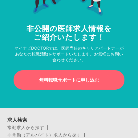
非公開の医師求人情報を
ご紹介いたします！
マイナビDOCTORでは、医師専任のキャリアパートナーが
あなたの転職活動をサポートいたします。お気軽にお問い
合わせください。
無料転職サポートに申し込む
求人検索
常勤求人から探す
非常勤（アルバイト）求人から探す