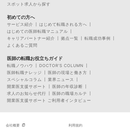
スポット求人から探す
初めての方へ
サービス紹介
はじめて転職される方へ
はじめての医師転職マニュアル
キャリアパートナー紹介
拠点一覧
転職成功事例
よくあるご質問
医師の転職お役立ちガイド
転職ノウハウ
DOCTOR’S COLUMN
医師転職ナレッジ
医師の現場と働き方
スペシャルコラム
業界ニュース
開業医支援サポート
医師の年収診断
求人のお知らせ代行
医師の職場カルテ
開業医支援サポート ご利用者インタビュー
会社概要
利用規約