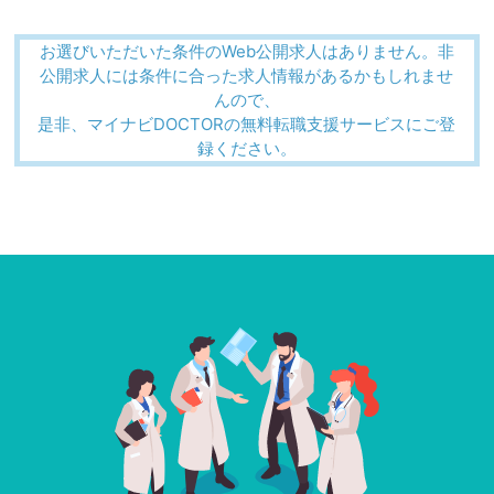
お選びいただいた条件のWeb公開求人はありません。非
公開求人には条件に合った求人情報があるかもしれませ
んので、
是非、マイナビDOCTORの無料転職支援サービスにご登
録ください。