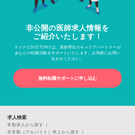
非公開の医師求人情報を
ご紹介いたします！
マイナビDOCTORでは、医師専任のキャリアパートナーが
あなたの転職活動をサポートいたします。お気軽にお問い
合わせください。
無料転職サポートに申し込む
求人検索
常勤求人から探す
非常勤（アルバイト）求人から探す