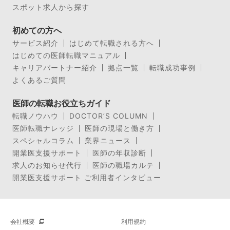
スポット求人から探す
初めての方へ
サービス紹介
はじめて転職される方へ
はじめての医師転職マニュアル
キャリアパートナー紹介
拠点一覧
転職成功事例
よくあるご質問
医師の転職お役立ちガイド
転職ノウハウ
DOCTOR’S COLUMN
医師転職ナレッジ
医師の現場と働き方
スペシャルコラム
業界ニュース
開業医支援サポート
医師の年収診断
求人のお知らせ代行
医師の職場カルテ
開業医支援サポート ご利用者インタビュー
会社概要
利用規約