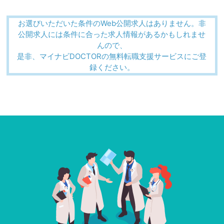
お選びいただいた条件のWeb公開求人はありません。非
公開求人には条件に合った求人情報があるかもしれませ
んので、
是非、マイナビDOCTORの無料転職支援サービスにご登
録ください。