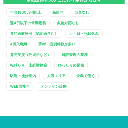
年収1800万円以上
高給与
当直なし
週4日以下の常勤勤務
救急対応なし
専門医取得可（認定医含む）
土・日・祝日休み
4月入職可
手術・症例件数が多い
育児支援（託児所など）
施設管理の業務
転科ＯＫ・未経験歓迎
ゆったりめ勤務
駅近・徒歩圏内
人気エリア
企業で働く
WEB面接可
オンライン診療