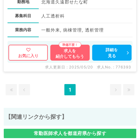
勤務地
北海道久遠郡せたな町
募集科目
人工透析科
業務内容
一般外来, 病棟管理, 透析管理
詳細を
求人を
見る
お気に入り
紹介してもらう
求人更新日 : 2025/05/20
求人No. : 776393
1
【関連リンクから探す】
常勤医師求人を都道府県から探す