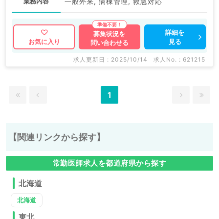
業務内容
一般外来, 病棟管理, 救急対応
詳細を
募集状況を
見る
お気に入り
問い合わせる
求人更新日 : 2025/10/14
求人No. : 621215
1
【関連リンクから探す】
常勤医師求人を都道府県から探す
北海道
北海道
東北