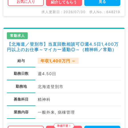
見る
お気に入り
紹介してもらう
求人更新日 : 2026/07/30
求人No. : 648219
常勤求人
【北海道／登別市】当直回数相談可◎週4.5日1,400万
円以上のお仕事～マイカー通勤◎～（精神科／常勤）
給与
年収1,400万円 ～
勤務日数
週4.50日
勤務地
北海道登別市
募集科目
精神科
業務内容
一般外来, 病棟管理