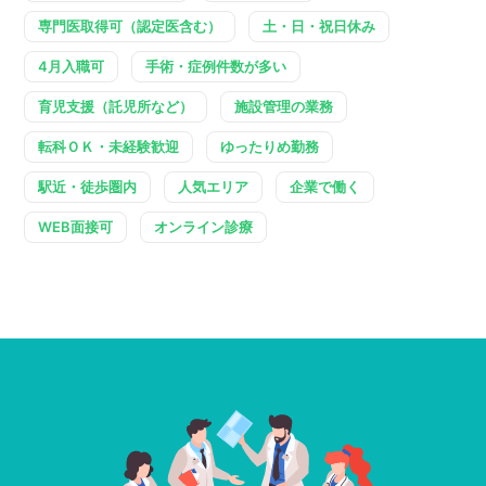
専門医取得可（認定医含む）
土・日・祝日休み
4月入職可
手術・症例件数が多い
育児支援（託児所など）
施設管理の業務
転科ＯＫ・未経験歓迎
ゆったりめ勤務
駅近・徒歩圏内
人気エリア
企業で働く
WEB面接可
オンライン診療