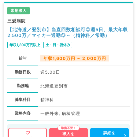
常勤求人
三愛病院
【北海道／登別市】当直回数相談可◎週5日、最大年収
2,500万／マイカー通勤◎～（精神科／常勤）
年収1,800万円以上
土・日・祝休み
給与
年収1,600万円 ～ 2,000万円
勤務日数
週5.00日
勤務地
北海道登別市
募集科目
精神科
業務内容
一般外来, 病棟管理
詳細を
求人を