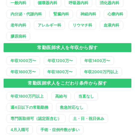
一般内科
循環器内科
呼吸器内科
消化器内科
内分泌・代謝内科
腎臓内科
神経内科
心療内科
老年内科
アレルギー科
リウマチ科
血液内科
膠原病科
常勤医師求人を年収から探す
年収1000万〜
年収1200万〜
年収1400万〜
年収1600万〜
年収1800万〜
年収2000万円以上
常勤医師求人をこだわり条件から探す
年収1800万円以上
高給与
当直なし
週4日以下の常勤勤務
救急対応なし
専門医取得可（認定医含む）
土・日・祝日休み
4月入職可
手術・症例件数が多い