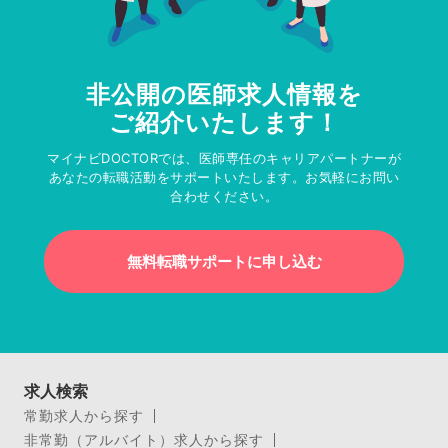
非公開の医師求人情報を
ご紹介いたします！
マイナビDOCTORでは、医師専任のキャリアパートナーが
あなたの転職活動をサポートいたします。お気軽にお問い
合わせください。
無料転職サポートに申し込む
求人検索
常勤求人から探す
非常勤（アルバイト）求人から探す