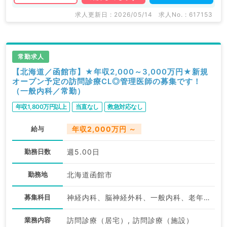
求人更新日 : 2026/05/14
求人No. : 617153
常勤求人
【北海道／函館市】★年収2,000～3,000万円★新規
オープン予定の訪問診療CL◎管理医師の募集です！
（一般内科／常勤）
年収1,800万円以上
当直なし
救急対応なし
給与
年収2,000万円 ～
勤務日数
週5.00日
勤務地
北海道函館市
募集科目
神経内科、脳神経外科、一般内科、老年内科、外科系全般、一般外科
業務内容
訪問診療（居宅）, 訪問診療（施設）