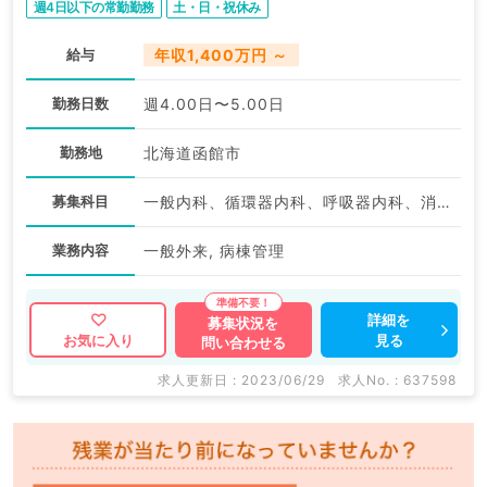
週4日以下の常勤勤務
土・日・祝休み
給与
年収1,400万円 ～
勤務日数
週4.00日〜5.00日
勤務地
北海道函館市
募集科目
一般内科、循環器内科、呼吸器内科、消化器内科、内分泌・代謝内科、腎臓内科、老年内科
業務内容
一般外来, 病棟管理
詳細を
募集状況を
見る
お気に入り
問い合わせる
求人更新日 : 2023/06/29
求人No. : 637598