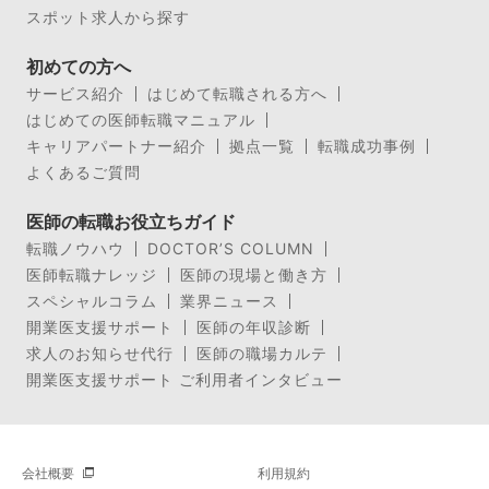
スポット求人から探す
初めての方へ
サービス紹介
はじめて転職される方へ
はじめての医師転職マニュアル
キャリアパートナー紹介
拠点一覧
転職成功事例
よくあるご質問
医師の転職お役立ちガイド
転職ノウハウ
DOCTOR’S COLUMN
医師転職ナレッジ
医師の現場と働き方
スペシャルコラム
業界ニュース
開業医支援サポート
医師の年収診断
求人のお知らせ代行
医師の職場カルテ
開業医支援サポート ご利用者インタビュー
会社概要
利用規約