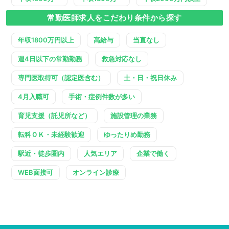
常勤医師求人をこだわり条件から探す
年収1800万円以上
高給与
当直なし
週4日以下の常勤勤務
救急対応なし
専門医取得可（認定医含む）
土・日・祝日休み
4月入職可
手術・症例件数が多い
育児支援（託児所など）
施設管理の業務
転科ＯＫ・未経験歓迎
ゆったりめ勤務
駅近・徒歩圏内
人気エリア
企業で働く
WEB面接可
オンライン診療