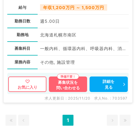
給与
年収1,200万円 ～ 1,500万円
勤務日数
週5.00日
勤務地
北海道札幌市南区
募集科目
一般内科、循環器内科、呼吸器内科、消化器内科、内分泌・代謝内科
業務内容
その他, 施設管理
詳細を
募集状況を
見る
お気に入り
問い合わせる
求人更新日 : 2025/11/20
求人No. : 703597
1