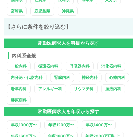
宮崎県
鹿児島県
沖縄県
【さらに条件を絞り込む】
常勤医師求人を科目から探す
内科系全般
一般内科
循環器内科
呼吸器内科
消化器内科
内分泌・代謝内科
腎臓内科
神経内科
心療内科
老年内科
アレルギー科
リウマチ科
血液内科
膠原病科
常勤医師求人を年収から探す
年収1000万〜
年収1200万〜
年収1400万〜
年収1600万〜
年収1800万〜
年収2000万円以上