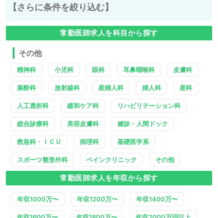
【さらに条件を絞り込む】
常勤医師求人を科目から探す
その他
精神科
小児科
眼科
耳鼻咽喉科
皮膚科
麻酔科
放射線科
産婦人科
婦人科
産科
人工透析科
緩和ケア科
リハビリテーション科
総合診療科
美容皮膚科
健診・人間ドック
救急科・ＩＣＵ
病理科
基礎医学系
スポーツ整形外科
ペインクリニック
その他
常勤医師求人を年収から探す
年収1000万〜
年収1200万〜
年収1400万〜
年収1600万〜
年収1800万〜
年収2000万円以上