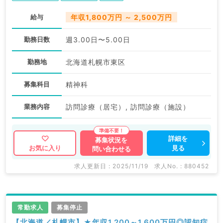
給与
年収1,800万円 ～ 2,500万円
勤務日数
週3.00日〜5.00日
勤務地
北海道札幌市東区
募集科目
精神科
業務内容
訪問診療（居宅）, 訪問診療（施設）
詳細を
募集状況を
見る
お気に入り
問い合わせる
求人更新日 : 2025/11/19
求人No. : 880452
常勤求人
募集停止
【北海道／札幌市】★年収1,200～1,600万円◎認知症