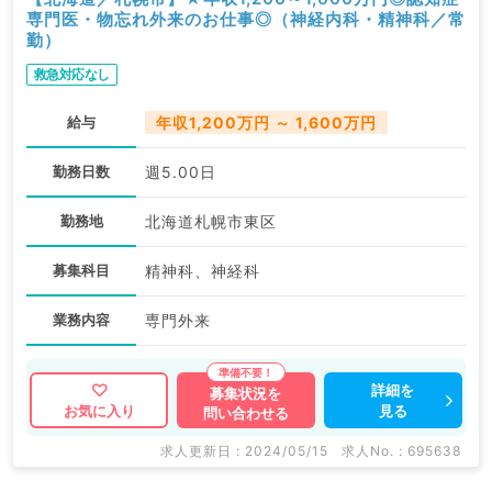
専門医・物忘れ外来のお仕事◎（神経内科・精神科／常
勤）
救急対応なし
給与
年収1,200万円 ～ 1,600万円
勤務日数
週5.00日
勤務地
北海道札幌市東区
募集科目
精神科、神経科
業務内容
専門外来
詳細を
募集状況を
見る
お気に入り
問い合わせる
求人更新日 : 2024/05/15
求人No. : 695638