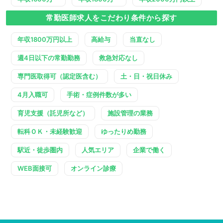
常勤医師求人をこだわり条件から探す
年収1800万円以上
高給与
当直なし
週4日以下の常勤勤務
救急対応なし
専門医取得可（認定医含む）
土・日・祝日休み
4月入職可
手術・症例件数が多い
育児支援（託児所など）
施設管理の業務
転科ＯＫ・未経験歓迎
ゆったりめ勤務
駅近・徒歩圏内
人気エリア
企業で働く
WEB面接可
オンライン診療