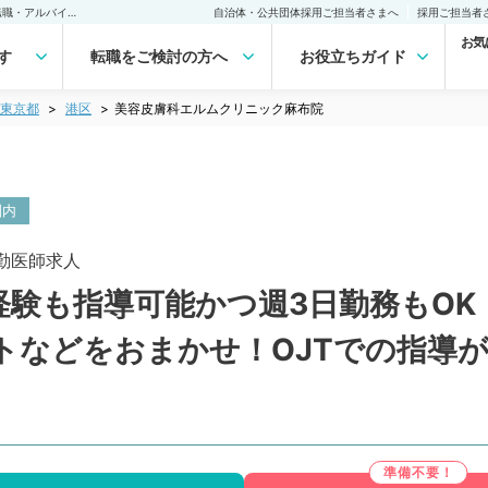
美容皮膚科エルムクリニック麻布院(常勤)の転職・求人｜医師の求人・転職・アルバイトは【マイナビDOCTOR】
自治体・公共団体採用ご担当者さまへ
採用ご担当者
お気
す
転職をご検討の方へ
お役立ちガイド
東京都
港区
美容皮膚科エルムクリニック麻布院
圏内
勤医師求人
験も指導可能かつ週3日勤務もOK！
トなどをおまかせ！OJTでの指導