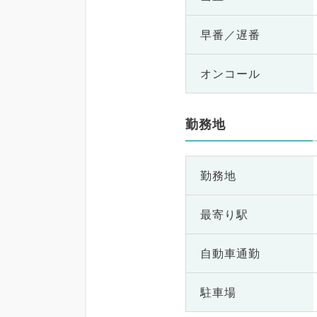
早番／遅番
オンコール
勤務地
勤務地
最寄り駅
自動車通勤
駐車場