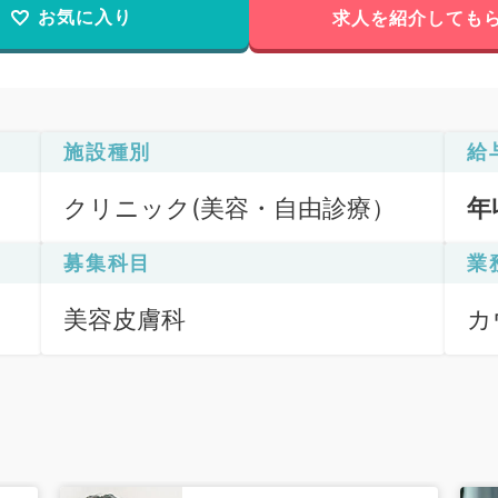
お気に入り
求人を紹介しても
施設種別
給
クリニック(美容・自由診療）
年
募集科目
業
美容皮膚科
カ
療