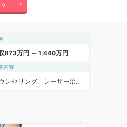
らう
与
収873万円 ～ 1,440万円
務内容
ウンセリング、レーザー治
、注入