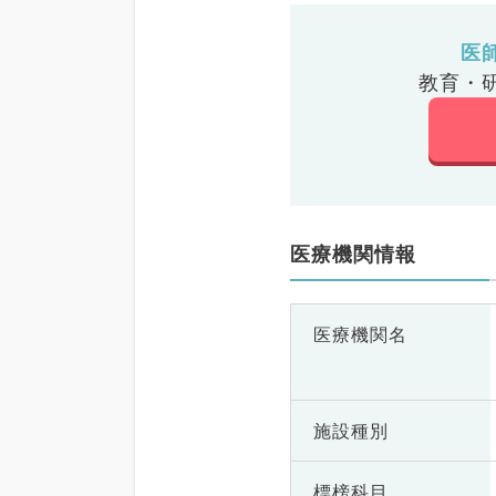
医
教育・
医療機関情報
医療機関名
施設種別
標榜科目