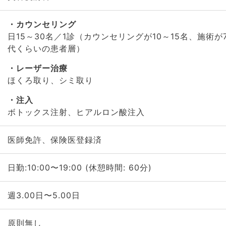
カウンセリング
日15～30名／1診（カウンセリングが10～15名、施術が
代くらいの患者層）
レーザー治療
ほくろ取り、シミ取り
注入
ボトックス注射、ヒアルロン酸注入
医師免許、保険医登録済
日勤:10:00〜19:00 (休憩時間: 60分)
週3.00日〜5.00日
原則無し