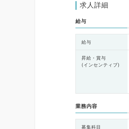
求人詳細
給与
給与
昇給・賞与
(インセンティブ)
業務内容
募集科目