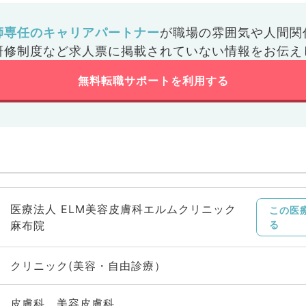
師専任のキャリアパートナー
が
職場の雰囲気や人間関
研修制度など
求人票に掲載されていない情報をお伝え
無料転職サポートを利用する
医療法人 ELM美容皮膚科エルムクリニック
この医
麻布院
る
クリニック(美容・自由診療）
皮膚科、美容皮膚科