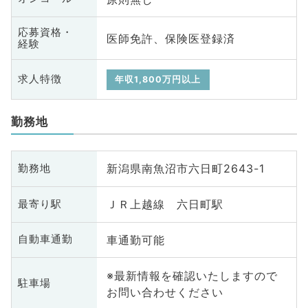
応募資格・
医師免許、保険医登録済
経験
求人特徴
年収1,800万円以上
勤務地
新潟県南魚沼市六日町2643-1
勤務地
ＪＲ上越線 六日町駅
最寄り駅
車通勤可能
自動車通勤
※最新情報を確認いたしますので
駐車場
お問い合わせください