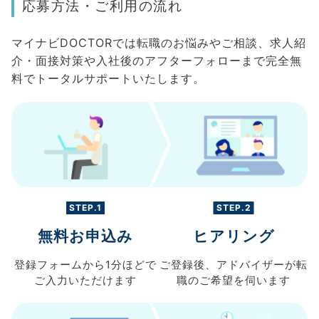
応募方法・ご利用の流れ
マイナビDOCTORでは転職のお悩みやご相談、求人紹
介・面接対策や入社後のアフターフォローまで完全無
料でトータルサポートいたします。
STEP.1
STEP.2
無料お申込み
ヒアリング
登録フォームから
1分ほどで
ご登録後、
アドバイザーが転
ご入力
いただけます
職の
ご希望を伺います