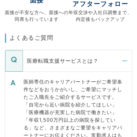
面接
アフターフォロー
面接が不安な方へ、
面接への
年収交渉や
入社日調整まで、
同席も
行っています
内定後もバックアップ
よくあるご質問
医療転職支援サービスとは？
医師専任のキャリアパートナーがご希望条
件などをおうかがいし、ご希望にマッチし
たご入職先をご紹介するサービスです。
「自宅から近い病院を紹介してほしい」
「医療機器が充実した病院で働きたい」
「年収1,500万円以上の病院を探してい
る」など、さまざまなご要望をキャリアパ
ートナーにお伝えください。常勤求人はも