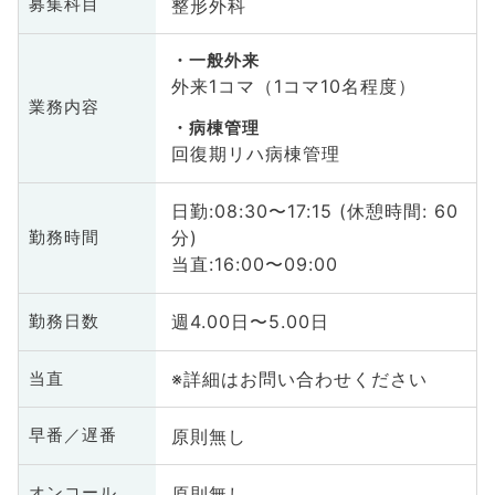
整形外科
募集科目
一般外来
外来1コマ（1コマ10名程度）
業務内容
病棟管理
回復期リハ病棟管理
日勤:08:30〜17:15 (休憩時間: 60
分)
勤務時間
当直:16:00〜09:00
週4.00日〜5.00日
勤務日数
※詳細はお問い合わせください
当直
原則無し
早番／遅番
原則無し
オンコール