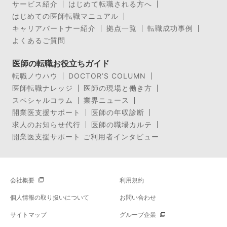
サービス紹介
はじめて転職される方へ
はじめての医師転職マニュアル
キャリアパートナー紹介
拠点一覧
転職成功事例
よくあるご質問
医師の転職お役立ちガイド
転職ノウハウ
DOCTOR’S COLUMN
医師転職ナレッジ
医師の現場と働き方
スペシャルコラム
業界ニュース
開業医支援サポート
医師の年収診断
求人のお知らせ代行
医師の職場カルテ
開業医支援サポート ご利用者インタビュー
会社概要
利用規約
個人情報の取り扱いについて
お問い合わせ
サイトマップ
グループ企業