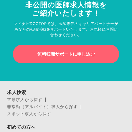
非公開の医師求人情報を
ご紹介いたします！
マイナビDOCTORでは、医師専任のキャリアパートナーが
あなたの転職活動をサポートいたします。お気軽にお問い
合わせください。
無料転職サポートに申し込む
求人検索
常勤求人から探す
非常勤（アルバイト）求人から探す
スポット求人から探す
初めての方へ