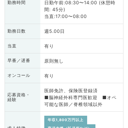
日勤午前:08:30〜14:00 (休憩時
勤務時間
間: 45分)
当直:17:00〜08:00
週5.00日
勤務日数
有り
当直
原則無し
早番／遅番
有り
オンコール
医師免許、保険医登録済
応募資格・
■脳神経外科専門医歓迎 ■オペ
経験
可能な医師／脊椎領域以外
年収1,800万円以上