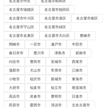
名古屋市中区
名古屋市昭和区
名古屋市瑞穂区
名古屋市熱田区
名古屋市中川区
名古屋市港区
名古屋市南区
名古屋市守山区
名古屋市緑区
名古屋市名東区
名古屋市天白区
豊橋市
岡崎市
一宮市
瀬戸市
半田市
春日井市
豊川市
津島市
碧南市
刈谷市
豊田市
安城市
西尾市
蒲郡市
犬山市
常滑市
江南市
小牧市
稲沢市
新城市
東海市
大府市
知多市
知立市
尾張旭市
高浜市
岩倉市
豊明市
日進市
田原市
愛西市
清須市
北名古屋市