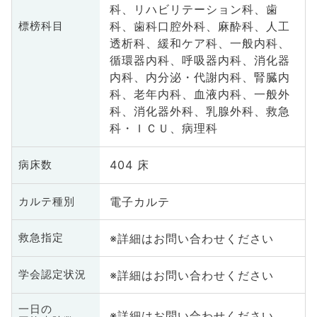
科、リハビリテーション科、歯
科、歯科口腔外科、麻酔科、人工
標榜科目
透析科、緩和ケア科、一般内科、
循環器内科、呼吸器内科、消化器
内科、内分泌・代謝内科、腎臓内
科、老年内科、血液内科、一般外
科、消化器外科、乳腺外科、救急
科・ＩＣＵ、病理科
404 床
病床数
電子カルテ
カルテ種別
※詳細はお問い合わせください
救急指定
※詳細はお問い合わせください
学会認定状況
一日の
※詳細はお問い合わせください