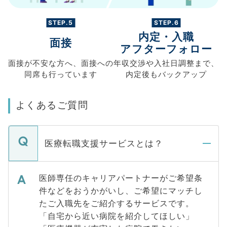
STEP.5
STEP.6
内定・入職
面接
アフターフォロー
面接が不安な方へ、
面接への
年収交渉や
入社日調整まで、
同席も
行っています
内定後もバックアップ
よくあるご質問
医療転職支援サービスとは？
医師専任のキャリアパートナーがご希望条
件などをおうかがいし、ご希望にマッチし
たご入職先をご紹介するサービスです。
「自宅から近い病院を紹介してほしい」