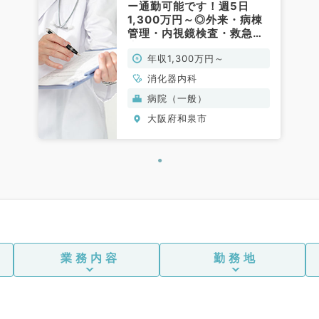
ー通勤可能です！週5日
1,300万円～◎外来・病棟
管理・内視鏡検査・救急対
応のお仕事です（消化器内
年収1,300万円～
科／常勤）
消化器内科
病院（一般）
大阪府和泉市
業務内容
勤務地