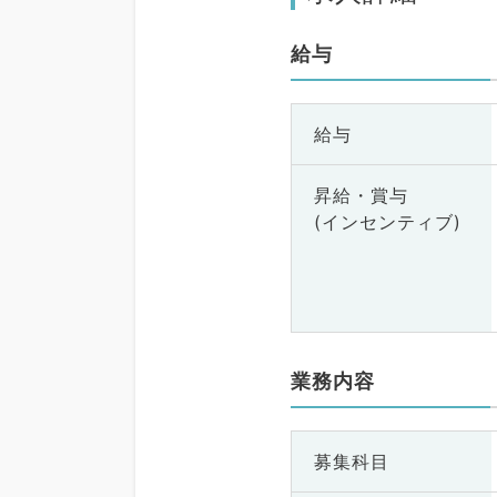
給与
給与
昇給・賞与
(インセンティブ)
業務内容
募集科目