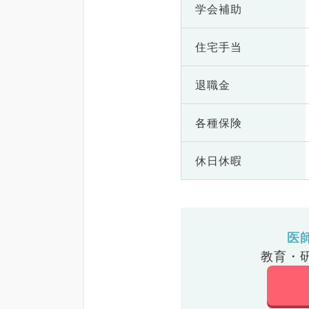
学会補助
住宅手当
退職金
各種保険
休日休暇
医
教育・