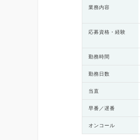
業務内容
応募資格・
経験
勤務時間
勤務日数
当直
早番／遅番
オンコール