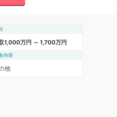
与
収1,000万円 ～ 1,700万円
務内容
の他