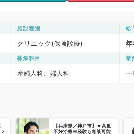
施設種別
給
クリニック(保険診療)
年
募集科目
業
産婦人科、婦人科
一
回
【兵庫県／神戸市】★高度
～♪
不妊治療未経験も相談可能