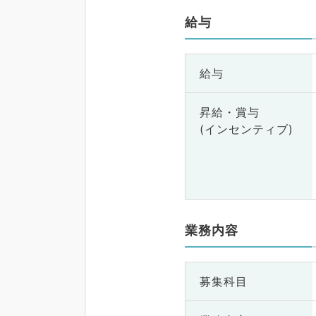
給与
給与
昇給・賞与
(インセンティブ)
業務内容
募集科目