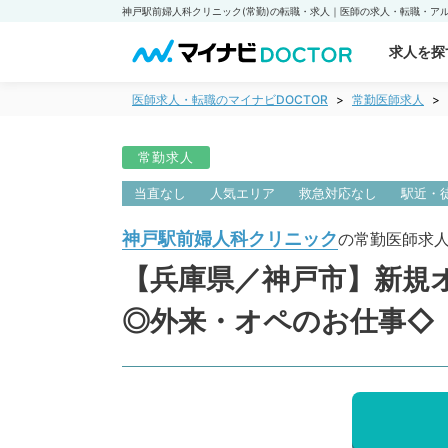
求人を探
医師求人・転職のマイナビDOCTOR
常勤医師求人
常勤求人
当直なし
人気エリア
救急対応なし
駅近・
神戸駅前婦人科クリニック
の常勤医師求
【兵庫県／神戸市】新規オ
◎外来・オペのお仕事◇