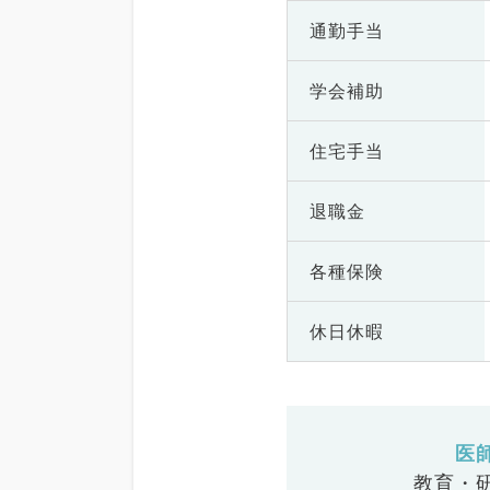
通勤手当
学会補助
住宅手当
退職金
各種保険
休日休暇
医
教育・