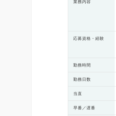
業務内容
応募資格・
経験
勤務時間
勤務日数
当直
早番／遅番