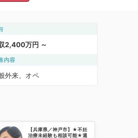
与
収2,400万円 ～
務内容
般外来、オペ
【兵庫県／神戸市】★不妊
治療未経験も相談可能★週