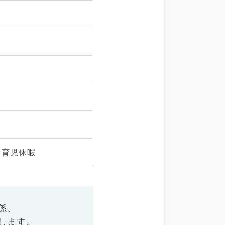
・育児休暇
係、
します。