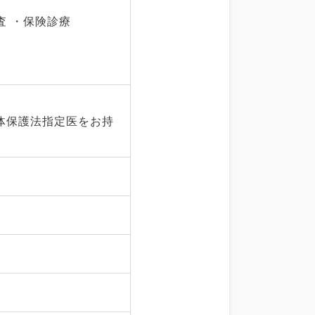
査 ・保険診療
体保護法指定医をお持