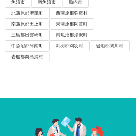
魚沼市
南魚沼市
胎内市
北蒲原郡聖籠町
西蒲原郡弥彦村
南蒲原郡田上町
東蒲原郡阿賀町
三島郡出雲崎町
南魚沼郡湯沢町
中魚沼郡津南町
刈羽郡刈羽村
岩船郡関川村
岩船郡粟島浦村