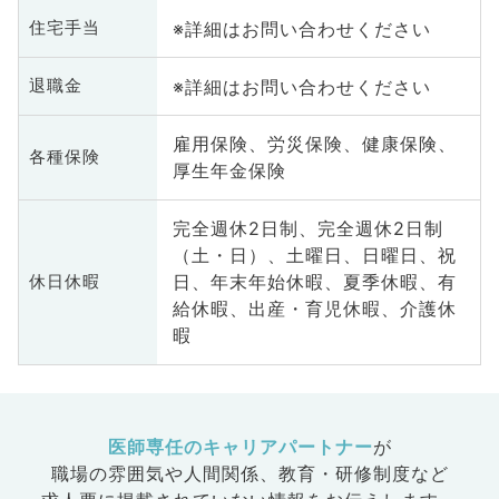
※詳細はお問い合わせください
住宅手当
※詳細はお問い合わせください
退職金
雇用保険、労災保険、健康保険、
各種保険
厚生年金保険
完全週休2日制、完全週休2日制
（土・日）、土曜日、日曜日、祝
日、年末年始休暇、夏季休暇、有
休日休暇
給休暇、出産・育児休暇、介護休
暇
医師専任のキャリアパートナー
が
職場の雰囲気や人間関係、
教育・研修制度など