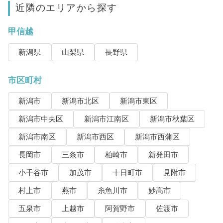
近隣のエリアから探す
甲信越
新潟県
山梨県
長野県
市区町村
新潟市
新潟市北区
新潟市東区
新潟市中央区
新潟市江南区
新潟市秋葉区
新潟市南区
新潟市西区
新潟市西蒲区
長岡市
三条市
柏崎市
新発田市
小千谷市
加茂市
十日町市
見附市
村上市
燕市
糸魚川市
妙高市
五泉市
上越市
阿賀野市
佐渡市