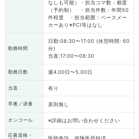
なしも可能）・担当コマ数：都度
（予約制） ・担当件数：年間50
件程度 ・担当範囲：ペースメー
カーあり※PCI等はなし
日勤:08:30〜17:00 (休憩時間: 60
分)
勤務時間
当直:17:00〜08:30
週4.00日〜5.00日
勤務日数
有り
当直
原則無し
早番／遅番
※詳細はお問い合わせください
オンコール
応募資格・
医師免許、保険医登録済