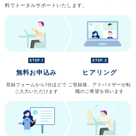
料でトータルサポートいたします。
STEP.1
STEP.2
無料お申込み
ヒアリング
登録フォームから
1分ほどで
ご登録後、
アドバイザーが転
ご入力
いただけます
職の
ご希望を伺います