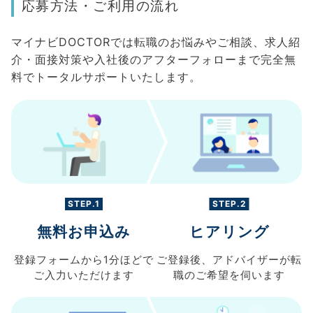
応募方法・ご利用の流れ
マイナビDOCTORでは転職のお悩みやご相談、求人紹
介・面接対策や入社後のアフターフォローまで完全無
料でトータルサポートいたします。
STEP.1
STEP.2
無料お申込み
ヒアリング
登録フォームから
1分ほどで
ご登録後、
アドバイザーが転
ご入力
いただけます
職の
ご希望を伺います