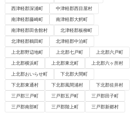
西津軽郡深浦町
中津軽郡西目屋村
南津軽郡藤崎町
南津軽郡大鰐町
南津軽郡田舎館村
北津軽郡板柳町
北津軽郡鶴田町
北津軽郡中泊町
上北郡野辺地町
上北郡七戸町
上北郡六戸町
上北郡横浜町
上北郡東北町
上北郡六ヶ所村
上北郡おいらせ町
下北郡大間町
下北郡東通村
下北郡風間浦村
下北郡佐井村
三戸郡三戸町
三戸郡五戸町
三戸郡田子町
三戸郡南部町
三戸郡階上町
三戸郡新郷村