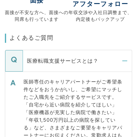
面接
アフターフォロー
面接が不安な方へ、
面接への
年収交渉や
入社日調整まで、
同席も
行っています
内定後もバックアップ
よくあるご質問
医療転職支援サービスとは？
医師専任のキャリアパートナーがご希望条
件などをおうかがいし、ご希望にマッチし
たご入職先をご紹介するサービスです。
「自宅から近い病院を紹介してほしい」
「医療機器が充実した病院で働きたい」
「年収1,500万円以上の病院を探してい
る」など、さまざまなご要望をキャリアパ
ートナーにお伝えください。常勤求人はも