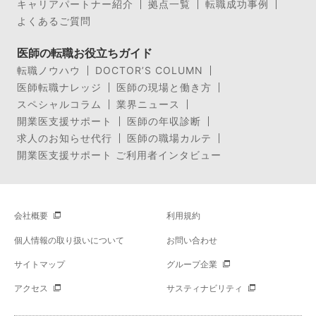
キャリアパートナー紹介
拠点一覧
転職成功事例
よくあるご質問
医師の転職お役立ちガイド
転職ノウハウ
DOCTOR’S COLUMN
医師転職ナレッジ
医師の現場と働き方
スペシャルコラム
業界ニュース
開業医支援サポート
医師の年収診断
求人のお知らせ代行
医師の職場カルテ
開業医支援サポート ご利用者インタビュー
会社概要
利用規約
個人情報の取り扱いについて
お問い合わせ
サイトマップ
グループ企業
アクセス
サスティナビリティ