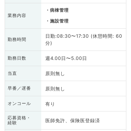
病棟管理
業務内容
施設管理
日勤:08:30〜17:30 (休憩時間: 60
勤務時間
分)
週4.00日〜5.00日
勤務日数
原則無し
当直
原則無し
早番／遅番
有り
オンコール
応募資格・
医師免許、保険医登録済
経験