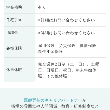
有り
学会補助
※詳細はお問い合わせください
住宅手当
※詳細はお問い合わせください
退職金
雇用保険、労災保険、健康保険、
各種保険
厚生年金保険
完全週休2日制（土・日）、土曜
日、日曜日、祝日、年末年始休
休日休暇
暇、その他休暇
医師専任のキャリアパートナー
が
職場の雰囲気や人間関係、
教育・研修制度など