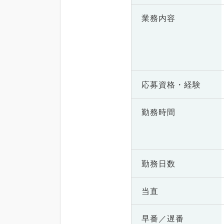
業務内容
応募資格・
経験
勤務時間
勤務日数
当直
早番／遅番