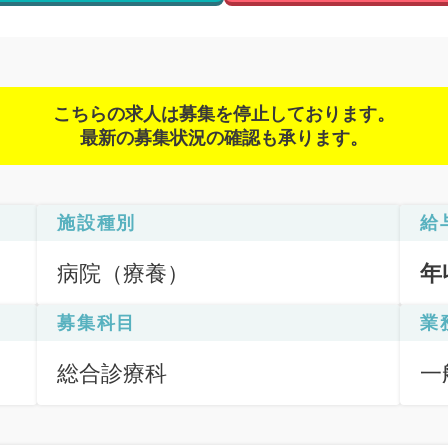
こちらの求人は募集を停止しております。
最新の募集状況の確認も承ります。
施設種別
給
病院（療養）
年
募集科目
業
総合診療科
一