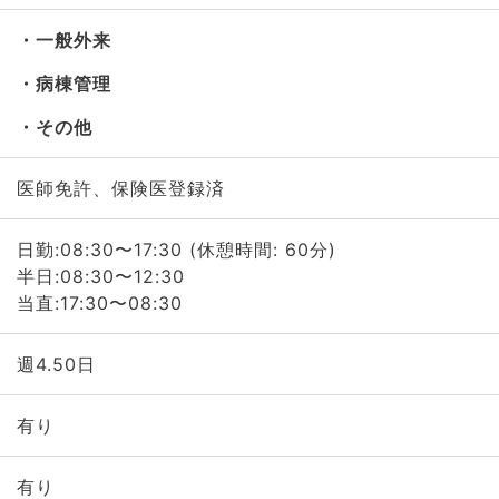
一般外来
病棟管理
その他
医師免許、保険医登録済
日勤:08:30〜17:30 (休憩時間: 60分)
半日:08:30〜12:30
当直:17:30〜08:30
週4.50日
有り
有り