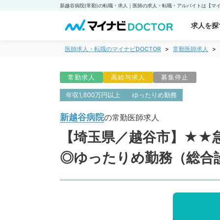
新越谷病院(常勤)の転職・求人｜医師の求人・転職・アルバイトは【マイナ
求人を探
医師求人・転職のマイナビDOCTOR
常勤医師求人
常勤求人
高給与求人
募集停止
年収1,800万円以上
ゆったりめ勤務
新越谷病院
の常勤医師求人
【埼玉県／越谷市】★★急
◎ゆったりめ勤務（総合