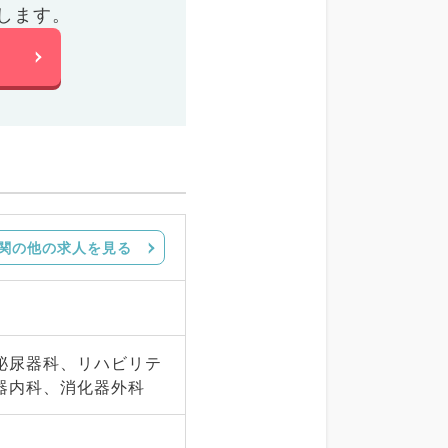
します。
関の他の求人を見る
泌尿器科、リハビリテ
器内科、消化器外科