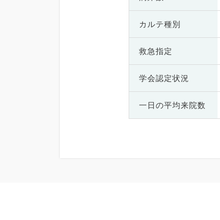
カルテ種別
救急指定
学会認定状況
一日の
平均来院数