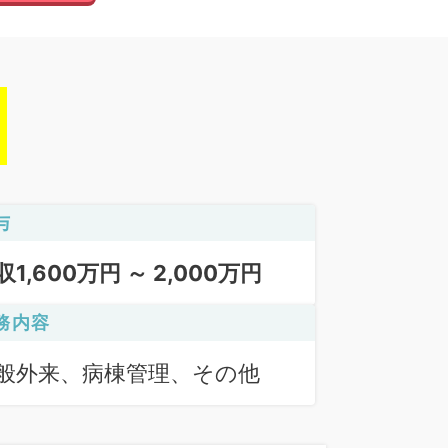
与
収1,600万円 ～ 2,000万円
務内容
般外来、病棟管理、その他