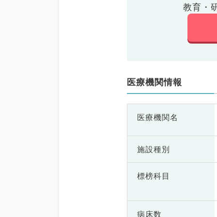
教育・
医療機関情報
医療機関名
施設種別
標榜科目
病床数