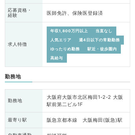
応募資格・
医師免許、保険医登録済
経験
年収1,800万円以上
当直なし
人気エリア
週4日以下の常勤勤務
求人特徴
ゆったりめ勤務
駅近・徒歩圏内
高給与
勤務地
大阪府大阪市北区梅田1-2-2 大阪
勤務地
駅前第二ビル1F
阪急京都本線 大阪梅田(阪急)駅
最寄り駅