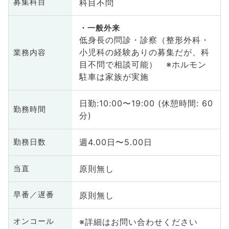
科目不問
募集科目
一般外来
低身長の問診・診察（整形外科・
小児科の経験ありの募集だが、科
業務内容
目不問で相談可能） ※ホルモン
駐車は家族が実施
日勤:10:00〜19:00 (休憩時間: 60
勤務時間
分)
週4.00日〜5.00日
勤務日数
原則無し
当直
原則無し
早番／遅番
※詳細はお問い合わせください
オンコール