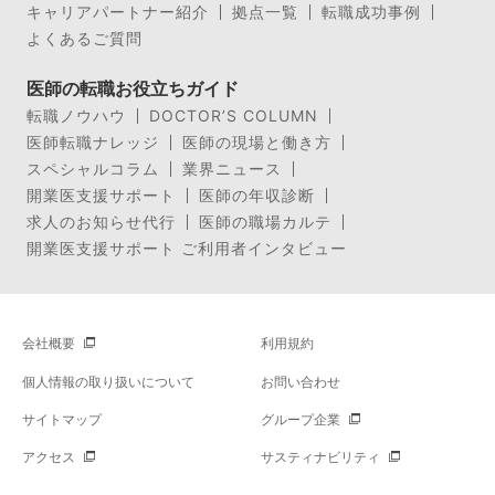
キャリアパートナー紹介
拠点一覧
転職成功事例
よくあるご質問
医師の転職お役立ちガイド
転職ノウハウ
DOCTOR’S COLUMN
医師転職ナレッジ
医師の現場と働き方
スペシャルコラム
業界ニュース
開業医支援サポート
医師の年収診断
求人のお知らせ代行
医師の職場カルテ
開業医支援サポート ご利用者インタビュー
会社概要
利用規約
個人情報の取り扱いについて
お問い合わせ
サイトマップ
グループ企業
アクセス
サスティナビリティ