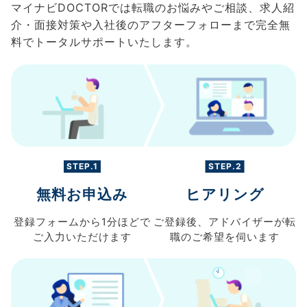
マイナビDOCTORでは転職のお悩みやご相談、求人紹
介・面接対策や入社後のアフターフォローまで完全無
料でトータルサポートいたします。
STEP.1
STEP.2
無料お申込み
ヒアリング
登録フォームから
1分ほどで
ご登録後、
アドバイザーが転
ご入力
いただけます
職の
ご希望を伺います