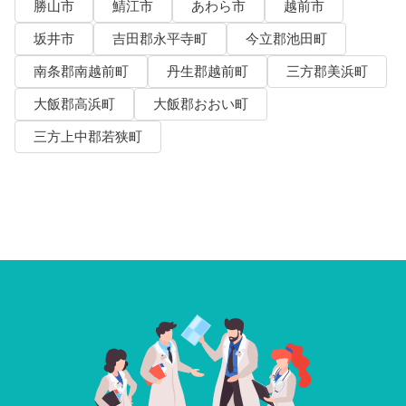
勝山市
鯖江市
あわら市
越前市
坂井市
吉田郡永平寺町
今立郡池田町
南条郡南越前町
丹生郡越前町
三方郡美浜町
大飯郡高浜町
大飯郡おおい町
三方上中郡若狭町