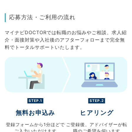
応募方法・ご利用の流れ
マイナビDOCTORでは転職のお悩みやご相談、求人紹
介・面接対策や入社後のアフターフォローまで完全無
料でトータルサポートいたします。
STEP.1
STEP.2
無料お申込み
ヒアリング
登録フォームから
1分ほどで
ご登録後、
アドバイザーが転
ご入力
いただけます
職の
ご希望を伺います