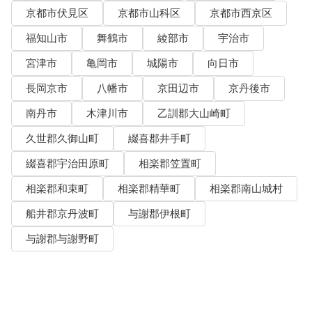
京都市伏見区
京都市山科区
京都市西京区
福知山市
舞鶴市
綾部市
宇治市
宮津市
亀岡市
城陽市
向日市
長岡京市
八幡市
京田辺市
京丹後市
南丹市
木津川市
乙訓郡大山崎町
久世郡久御山町
綴喜郡井手町
綴喜郡宇治田原町
相楽郡笠置町
相楽郡和束町
相楽郡精華町
相楽郡南山城村
船井郡京丹波町
与謝郡伊根町
与謝郡与謝野町