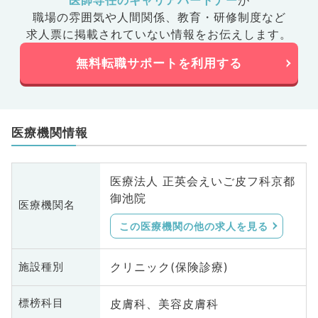
医師専任のキャリアパートナー
が
職場の雰囲気や人間関係、
教育・研修制度など
求人票に掲載されていない情報をお伝えします。
無料転職サポートを利用する
医療機関情報
医療法人 正英会えいご皮フ科京都
御池院
医療機関名
この医療機関の他の求人を見る
クリニック(保険診療)
施設種別
皮膚科、美容皮膚科
標榜科目