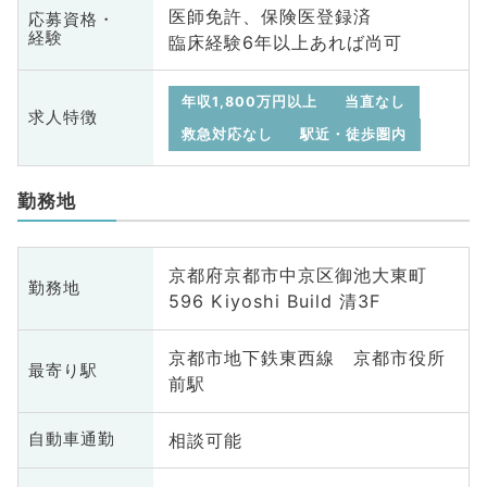
医師免許、保険医登録済
応募資格・
経験
臨床経験6年以上あれば尚可
年収1,800万円以上
当直なし
求人特徴
救急対応なし
駅近・徒歩圏内
勤務地
京都府京都市中京区御池大東町
勤務地
596 Kiyoshi Build 清3F
京都市地下鉄東西線 京都市役所
最寄り駅
前駅
相談可能
自動車通勤