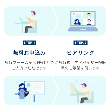
STEP.1
STEP.2
無料お申込み
ヒアリング
登録フォームから
1分ほどで
ご登録後、
アドバイザーが転
ご入力
いただけます
職の
ご希望を伺います