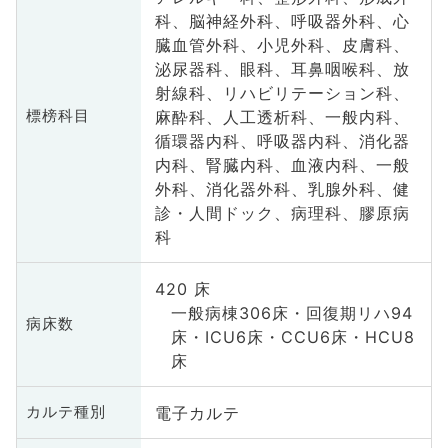
科、脳神経外科、呼吸器外科、心
臓血管外科、小児外科、皮膚科、
泌尿器科、眼科、耳鼻咽喉科、放
射線科、リハビリテーション科、
麻酔科、人工透析科、一般内科、
標榜科目
循環器内科、呼吸器内科、消化器
内科、腎臓内科、血液内科、一般
外科、消化器外科、乳腺外科、健
診・人間ドック、病理科、膠原病
科
420 床
一般病棟306床・回復期リハ94
病床数
床・ICU6床・CCU6床・HCU8
床
電子カルテ
カルテ種別