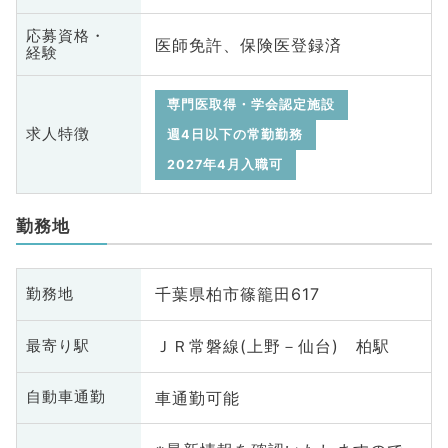
応募資格・
医師免許、保険医登録済
経験
専門医取得・学会認定施設
求人特徴
週4日以下の常勤勤務
2027年4月入職可
勤務地
千葉県柏市篠籠田617
勤務地
ＪＲ常磐線(上野－仙台) 柏駅
最寄り駅
車通勤可能
自動車通勤