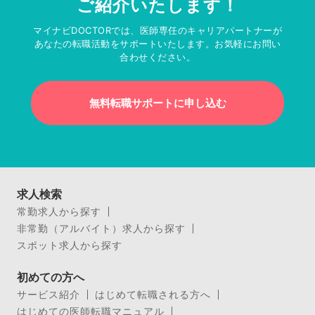
ご紹介いたします！
マイナビDOCTORでは、医師専任のキャリアパートナーが
あなたの転職活動をサポートいたします。お気軽にお問い
合わせください。
無料転職サポートに申し込む
求人検索
常勤求人から探す
非常勤（アルバイト）求人から探す
スポット求人から探す
初めての方へ
サービス紹介
はじめて転職される方へ
はじめての医師転職マニュアル