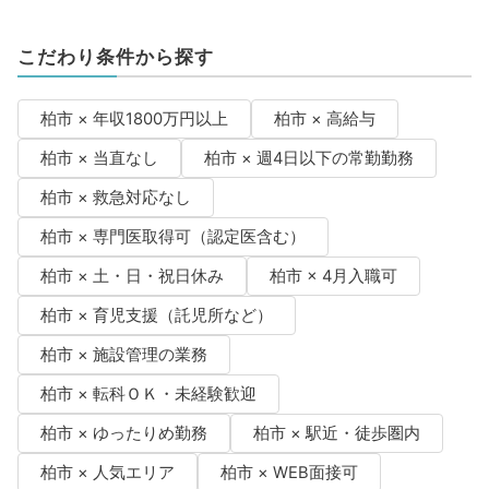
こだわり条件から探す
柏市 × 年収1800万円以上
柏市 × 高給与
柏市 × 当直なし
柏市 × 週4日以下の常勤勤務
柏市 × 救急対応なし
柏市 × 専門医取得可（認定医含む）
柏市 × 土・日・祝日休み
柏市 × 4月入職可
柏市 × 育児支援（託児所など）
柏市 × 施設管理の業務
柏市 × 転科ＯＫ・未経験歓迎
柏市 × ゆったりめ勤務
柏市 × 駅近・徒歩圏内
柏市 × 人気エリア
柏市 × WEB面接可