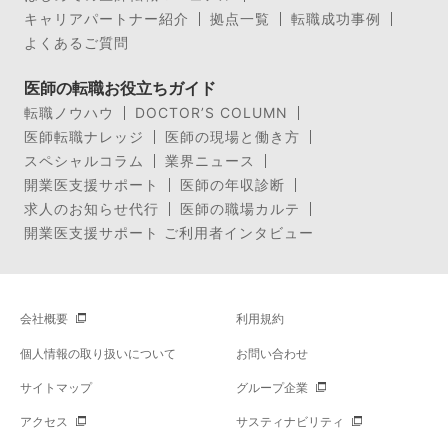
キャリアパートナー紹介
拠点一覧
転職成功事例
よくあるご質問
医師の転職お役立ちガイド
転職ノウハウ
DOCTOR’S COLUMN
医師転職ナレッジ
医師の現場と働き方
スペシャルコラム
業界ニュース
開業医支援サポート
医師の年収診断
求人のお知らせ代行
医師の職場カルテ
開業医支援サポート ご利用者インタビュー
会社概要
利用規約
個人情報の取り扱いについて
お問い合わせ
サイトマップ
グループ企業
アクセス
サスティナビリティ