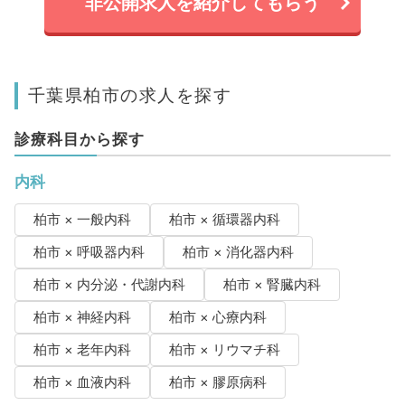
非公開求人を紹介してもらう
千葉県柏市の求人を探す
診療科目から探す
内科
柏市 × 一般内科
柏市 × 循環器内科
柏市 × 呼吸器内科
柏市 × 消化器内科
柏市 × 内分泌・代謝内科
柏市 × 腎臓内科
柏市 × 神経内科
柏市 × 心療内科
柏市 × 老年内科
柏市 × リウマチ科
柏市 × 血液内科
柏市 × 膠原病科