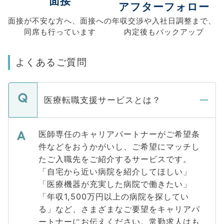
面接
アフターフォロー
面接が不安な方へ、
面接への
年収交渉や
入社日調整まで、
同席も
行っています
内定後もバックアップ
よくあるご質問
医療転職支援サービスとは？
医師専任のキャリアパートナーがご希望条
件などをおうかがいし、ご希望にマッチし
たご入職先をご紹介するサービスです。
「自宅から近い病院を紹介してほしい」
「医療機器が充実した病院で働きたい」
「年収1,500万円以上の病院を探してい
る」など、さまざまなご要望をキャリアパ
ートナーにお伝えください。常勤求人はも