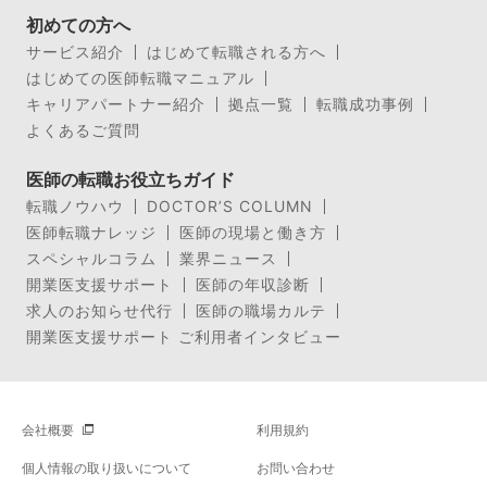
初めての方へ
サービス紹介
はじめて転職される方へ
はじめての医師転職マニュアル
キャリアパートナー紹介
拠点一覧
転職成功事例
よくあるご質問
医師の転職お役立ちガイド
転職ノウハウ
DOCTOR’S COLUMN
医師転職ナレッジ
医師の現場と働き方
スペシャルコラム
業界ニュース
開業医支援サポート
医師の年収診断
求人のお知らせ代行
医師の職場カルテ
開業医支援サポート ご利用者インタビュー
会社概要
利用規約
個人情報の取り扱いについて
お問い合わせ