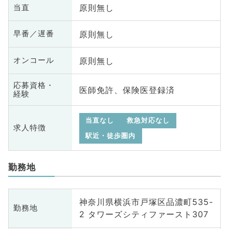
原則無し
当直
原則無し
早番／遅番
原則無し
オンコール
応募資格・
医師免許、保険医登録済
経験
当直なし
救急対応なし
求人特徴
駅近・徒歩圏内
勤務地
神奈川県横浜市戸塚区品濃町535-
勤務地
2 タワーズシティファースト307