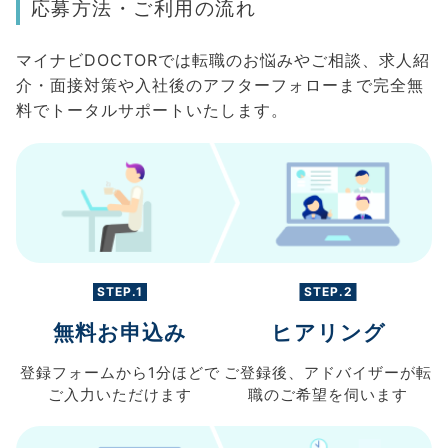
応募方法・ご利用の流れ
マイナビDOCTORでは転職のお悩みやご相談、求人紹
介・面接対策や入社後のアフターフォローまで完全無
料でトータルサポートいたします。
STEP.1
STEP.2
無料お申込み
ヒアリング
登録フォームから
1分ほどで
ご登録後、
アドバイザーが転
ご入力
いただけます
職の
ご希望を伺います