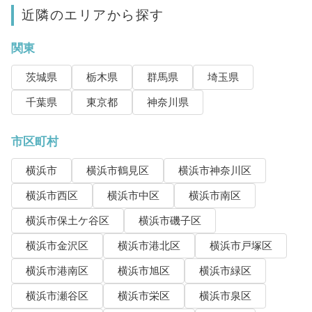
近隣のエリアから探す
関東
茨城県
栃木県
群馬県
埼玉県
千葉県
東京都
神奈川県
市区町村
横浜市
横浜市鶴見区
横浜市神奈川区
横浜市西区
横浜市中区
横浜市南区
横浜市保土ケ谷区
横浜市磯子区
横浜市金沢区
横浜市港北区
横浜市戸塚区
横浜市港南区
横浜市旭区
横浜市緑区
横浜市瀬谷区
横浜市栄区
横浜市泉区