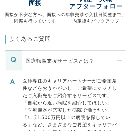
面接
アフターフォロー
面接が不安な方へ、
面接への
年収交渉や
入社日調整まで、
同席も
行っています
内定後もバックアップ
よくあるご質問
医療転職支援サービスとは？
医師専任のキャリアパートナーがご希望条
件などをおうかがいし、ご希望にマッチし
たご入職先をご紹介するサービスです。
「自宅から近い病院を紹介してほしい」
「医療機器が充実した病院で働きたい」
「年収1,500万円以上の病院を探してい
る」など、さまざまなご要望をキャリアパ