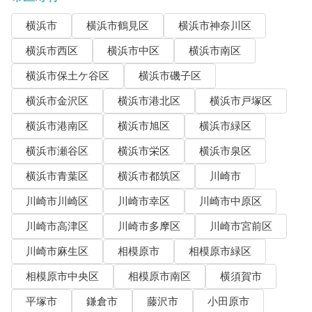
横浜市
横浜市鶴見区
横浜市神奈川区
横浜市西区
横浜市中区
横浜市南区
横浜市保土ケ谷区
横浜市磯子区
横浜市金沢区
横浜市港北区
横浜市戸塚区
横浜市港南区
横浜市旭区
横浜市緑区
横浜市瀬谷区
横浜市栄区
横浜市泉区
横浜市青葉区
横浜市都筑区
川崎市
川崎市川崎区
川崎市幸区
川崎市中原区
川崎市高津区
川崎市多摩区
川崎市宮前区
川崎市麻生区
相模原市
相模原市緑区
相模原市中央区
相模原市南区
横須賀市
平塚市
鎌倉市
藤沢市
小田原市