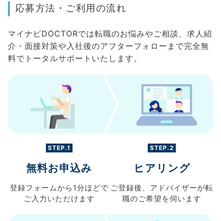
応募方法・ご利用の流れ
マイナビDOCTORでは転職のお悩みやご相談、求人紹
介・面接対策や入社後のアフターフォローまで完全無
料でトータルサポートいたします。
STEP.1
STEP.2
無料お申込み
ヒアリング
登録フォームから
1分ほどで
ご登録後、
アドバイザーが転
ご入力
いただけます
職の
ご希望を伺います