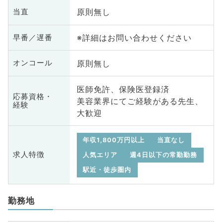
原則無し
当直
※詳細はお問い合わせください
早番／遅番
原則無し
オンコール
医師免許、保険医登録済
応募資格・
美容業界にてご経験がある先生、
経験
大歓迎
年収1,800万円以上
当直なし
求人特徴
人気エリア
週4日以下の常勤勤務
駅近・徒歩圏内
勤務地