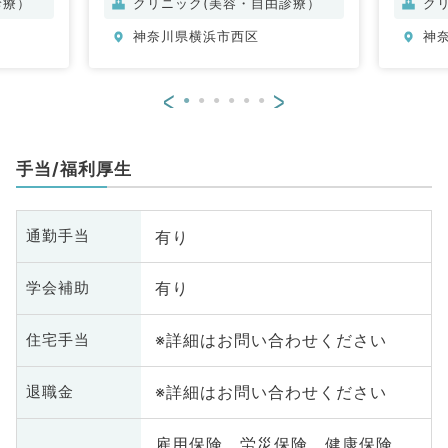
診療）
クリニック(美容・自由診療）
ク
美
神奈川県横浜市西区
神
<
>
手当/福利厚生
有り
通勤手当
有り
学会補助
※詳細はお問い合わせください
住宅手当
※詳細はお問い合わせください
退職金
雇用保険、労災保険、健康保険、