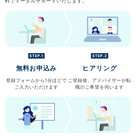
料でトータルサポートいたします。
STEP.1
STEP.2
無料お申込み
ヒアリング
登録フォームから
1分ほどで
ご登録後、
アドバイザーが転
ご入力
いただけます
職の
ご希望を伺います