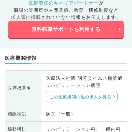
医師専任のキャリアパートナー
が
職場の雰囲気や人間関係、
教育・研修制度など
求人票に掲載されていない情報をお伝えします。
無料転職サポートを利用する
医療機関情報
医療法人社団 明芳会イムス横浜旭
リハビリテーション病院​
医療機関名
この医療機関の他の求人を見る
病院（一般）
施設種別
リハビリテーション科、一般内科
標榜科目