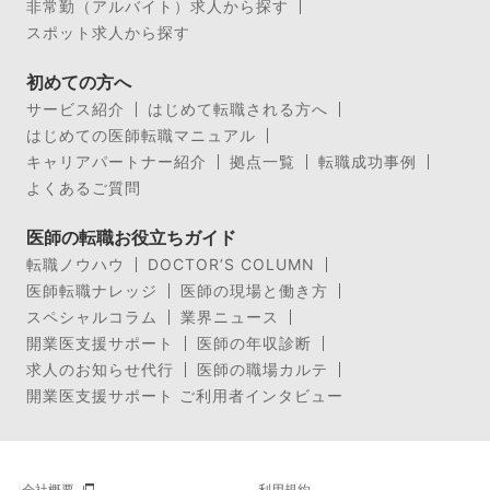
非常勤（アルバイト）求人から探す
スポット求人から探す
初めての方へ
サービス紹介
はじめて転職される方へ
はじめての医師転職マニュアル
キャリアパートナー紹介
拠点一覧
転職成功事例
よくあるご質問
医師の転職お役立ちガイド
転職ノウハウ
DOCTOR’S COLUMN
医師転職ナレッジ
医師の現場と働き方
スペシャルコラム
業界ニュース
開業医支援サポート
医師の年収診断
求人のお知らせ代行
医師の職場カルテ
開業医支援サポート ご利用者インタビュー
会社概要
利用規約