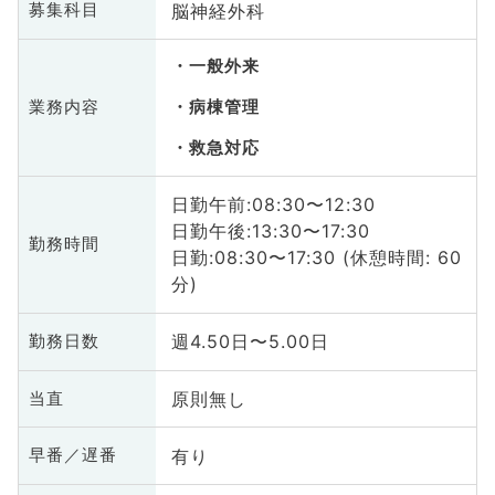
脳神経外科
募集科目
一般外来
業務内容
病棟管理
救急対応
日勤午前:08:30〜12:30
日勤午後:13:30〜17:30
勤務時間
日勤:08:30〜17:30 (休憩時間: 60
分)
週4.50日〜5.00日
勤務日数
原則無し
当直
有り
早番／遅番