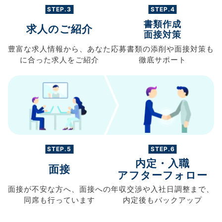
STEP.3
STEP.4
書類作成
求人のご紹介
面接対策
豊富な求人情報から、
あなた
応募書類の
添削や面接対策も
に合った求人を
ご紹介
徹底サポート
STEP.5
STEP.6
内定・入職
面接
アフターフォロー
面接が不安な方へ、
面接への
年収交渉や
入社日調整まで、
同席も
行っています
内定後もバックアップ