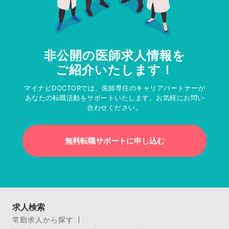
非公開の医師求人情報を
ご紹介いたします！
マイナビDOCTORでは、医師専任のキャリアパートナーが
あなたの転職活動をサポートいたします。お気軽にお問い
合わせください。
無料転職サポートに申し込む
求人検索
常勤求人から探す