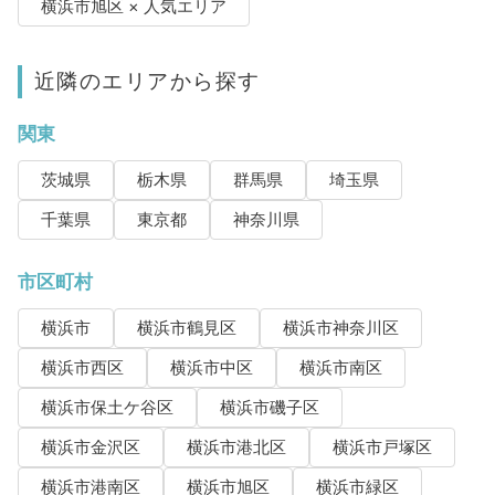
横浜市旭区 × 人気エリア
近隣のエリアから探す
関東
茨城県
栃木県
群馬県
埼玉県
千葉県
東京都
神奈川県
市区町村
横浜市
横浜市鶴見区
横浜市神奈川区
横浜市西区
横浜市中区
横浜市南区
横浜市保土ケ谷区
横浜市磯子区
横浜市金沢区
横浜市港北区
横浜市戸塚区
横浜市港南区
横浜市旭区
横浜市緑区